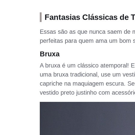
Fantasias Clássicas de T
Essas são as que nunca saem de m
perfeitas para quem ama um bom su
Bruxa
A bruxa é um clássico atemporal! E
uma bruxa tradicional, use um vest
capriche na maquiagem escura. Se
vestido preto justinho com acessór