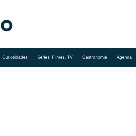
Curiosidades
Series, Filmes, TV
Gastronomia
Agenda