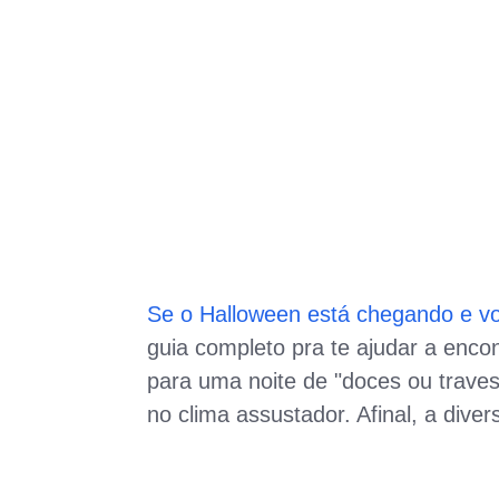
Se o Halloween está chegando e voc
guia completo pra te ajudar a encon
para uma noite de "doces ou trave
no clima assustador. Afinal, a div