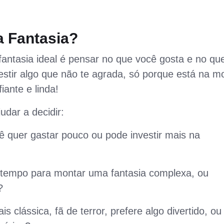
 Fantasia?
fantasia ideal é pensar no que você gosta e no que
estir algo que não te agrada, só porque está na m
iante e linda!
udar a decidir:
 quer gastar pouco ou pode investir mais na
tempo para montar uma fantasia complexa, ou
?
s clássica, fã de terror, prefere algo divertido, ou