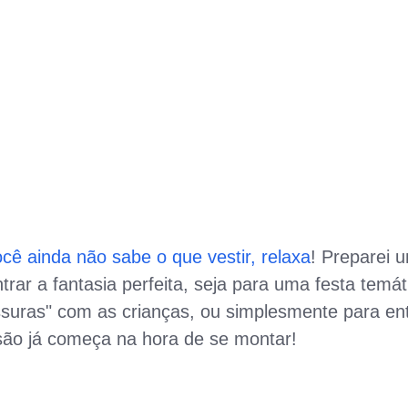
ê ainda não sabe o que vestir, relaxa
! Preparei 
trar a fantasia perfeita, seja para uma festa temát
ssuras" com as crianças, ou simplesmente para en
ersão já começa na hora de se montar!