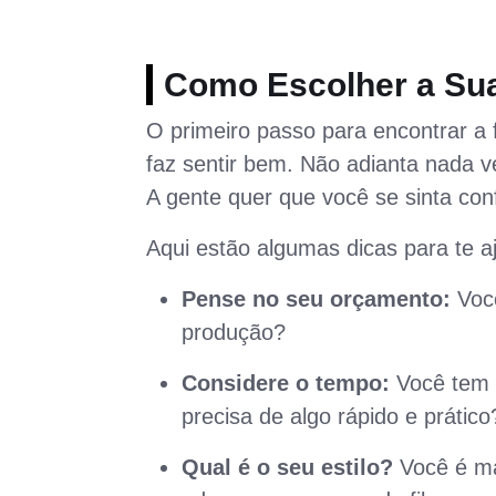
Como Escolher a Sua
O primeiro passo para encontrar a 
faz sentir bem. Não adianta nada v
A gente quer que você se sinta conf
Aqui estão algumas dicas para te aj
Pense no seu orçamento:
Você
produção?
Considere o tempo:
Você tem 
precisa de algo rápido e prático
Qual é o seu estilo?
Você é mai