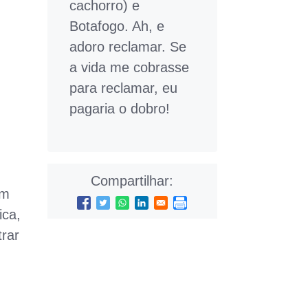
cachorro) e
Botafogo. Ah, e
adoro reclamar. Se
a vida me cobrasse
para reclamar, eu
pagaria o dobro!
Compartilhar:
um
ica,
trar