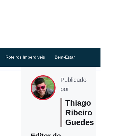
Roteiros Imperdiveis
Bem-Estar
Publicado
por
Thiago
Ribeiro
Guedes