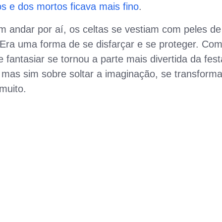
os e dos mortos ficava mais fino
.
am andar por aí, os celtas se vestiam com peles de
Era uma forma de se disfarçar e se proteger. Com
e fantasiar se tornou a parte mais divertida da fest
, mas sim sobre soltar a imaginação, se transforma
muito.