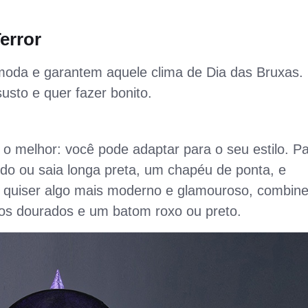
error
oda e garantem aquele clima de Dia das Bruxas.
sto e quer fazer bonito.
 o melhor: você pode adaptar para o seu estilo. P
ido ou saia longa preta, um chapéu de ponta, e
 quiser algo mais moderno e glamouroso, combin
ios dourados e um batom roxo ou preto.