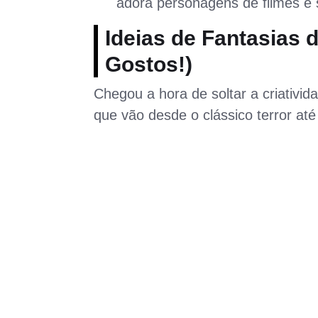
adora personagens de filmes e 
Ideias de Fantasias 
Gostos!)
Chegou a hora de soltar a criativid
que vão desde o clássico terror a