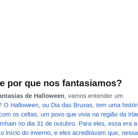
 e por que nos fantasiamos?
antasias de Halloween
, vamos entender um
a?
O Halloween, ou Dia das Bruxas, tem uma histór
com os celtas, um povo que vivia na região da Irl
hain no dia 31 de outubro. Para eles, essa era a
o início do inverno, e eles acreditavam que, nessa