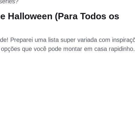
séries?
de Halloween (Para Todos os
ade! Preparei uma lista super variada com inspiraç
té opções que você pode montar em casa rapidinho.