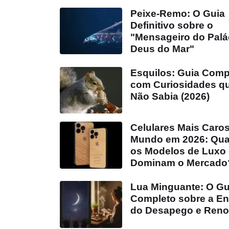
Peixe-Remo: O Guia
Definitivo sobre o
"Mensageiro do Palá
Deus do Mar"
Esquilos: Guia Comp
com Curiosidades q
Não Sabia (2026)
Celulares Mais Caro
Mundo em 2026: Qua
os Modelos de Luxo
Dominam o Mercado
Lua Minguante: O Gu
Completo sobre a En
do Desapego e Ren