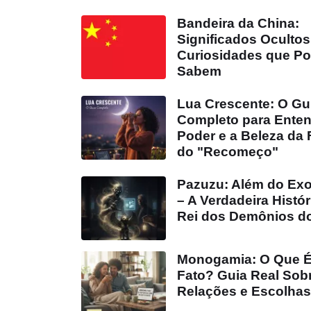
Bandeira da China:
Significados Ocultos
Curiosidades que P
Sabem
Lua Crescente: O Gu
Completo para Enten
Poder e a Beleza da
do "Recomeço"
Pazuzu: Além do Exo
– A Verdadeira Histór
Rei dos Demônios d
Monogamia: O Que É
Fato? Guia Real Sob
Relações e Escolhas