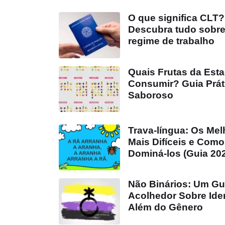
O que significa CLT?
Descubra tudo sobre
regime de trabalho
Quais Frutas da Est
Consumir? Guia Prát
Saboroso
Trava-língua: Os Mel
Mais Difíceis e Como
Dominá-los (Guia 20
Não Binários: Um Gu
Acolhedor Sobre Ide
Além do Gênero