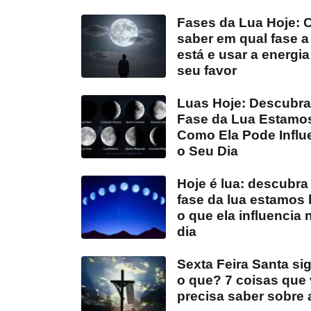
Fases da Lua Hoje:
saber em qual fase a
está e usar a energia
seu favor
Luas Hoje: Descubra
Fase da Lua Estamo
Como Ela Pode Influ
o Seu Dia
Hoje é lua: descubra
fase da lua estamos 
o que ela influencia 
dia
Sexta Feira Santa sig
o que? 7 coisas que
precisa saber sobre 