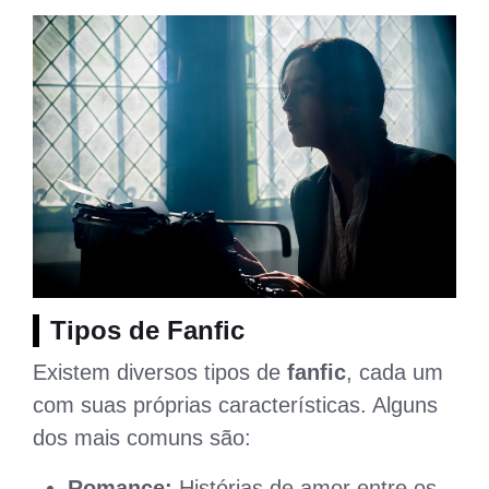
Tipos de Fanfic
Existem diversos tipos de
fanfic
, cada um
com suas próprias características. Alguns
dos mais comuns são:
Romance:
Histórias de amor entre os