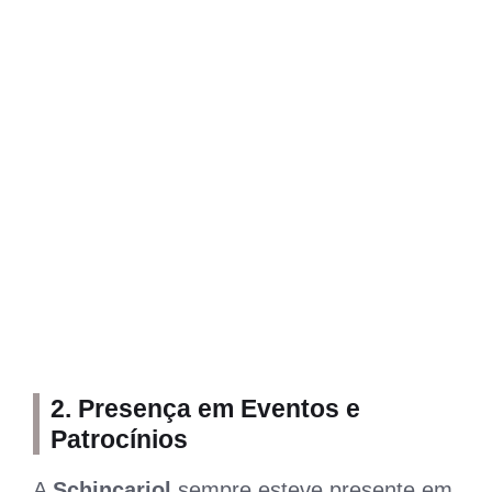
2. Presença em Eventos e
Patrocínios
A
Schincariol
sempre esteve presente em