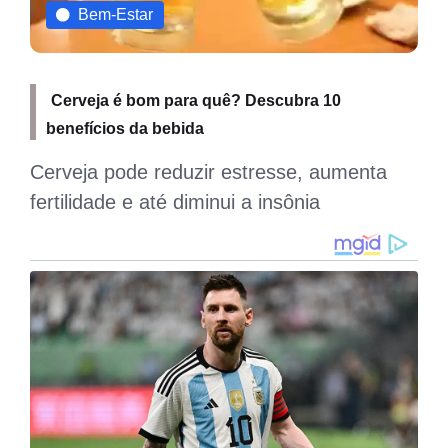
Curiosidades
Cerveja Weiss: conheça essa estilo de bebida
Clara e refrescante, a Weiss é produzida a
partir do malte de trigo; saiba mais sobre a
bebida