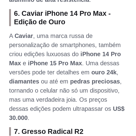
6.
Caviar iPhone 14 Pro Max -
Edição de Ouro
A
Caviar
, uma marca russa de
personalização de smartphones, também
criou edições luxuosas do
iPhone 14 Pro
Max
e
iPhone 15 Pro Max
. Uma dessas
versões pode ter detalhes em
ouro 24k
,
diamantes
ou até em
pedras preciosas
,
tornando o celular não só um dispositivo,
mas uma verdadeira joia. Os preços
dessas edições podem ultrapassar os
US$
30.000
.
7.
Gresso Radical R2