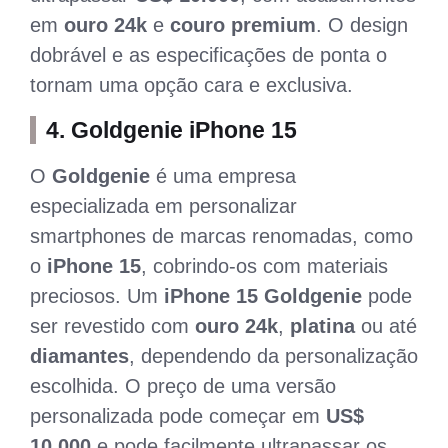
em
ouro 24k
e
couro premium
. O design
dobrável e as especificações de ponta o
tornam uma opção cara e exclusiva.
4.
Goldgenie iPhone 15
O
Goldgenie
é uma empresa
especializada em personalizar
smartphones de marcas renomadas, como
o
iPhone 15
, cobrindo-os com materiais
preciosos. Um
iPhone 15 Goldgenie
pode
ser revestido com
ouro 24k
,
platina
ou até
diamantes
, dependendo da personalização
escolhida. O preço de uma versão
personalizada pode começar em
US$
10.000
e pode facilmente ultrapassar os