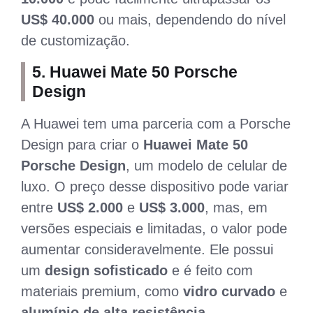
US$ 40.000
ou mais, dependendo do nível
de customização.
5.
Huawei Mate 50 Porsche
Design
A Huawei tem uma parceria com a Porsche
Design para criar o
Huawei Mate 50
Porsche Design
, um modelo de celular de
luxo. O preço desse dispositivo pode variar
entre
US$ 2.000
e
US$ 3.000
, mas, em
versões especiais e limitadas, o valor pode
aumentar consideravelmente. Ele possui
um
design sofisticado
e é feito com
materiais premium, como
vidro curvado
e
alumínio de alta resistência
.