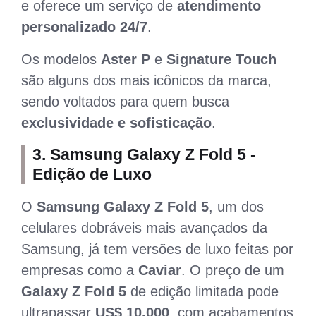
e oferece um serviço de
atendimento
personalizado 24/7
.
Os modelos
Aster P
e
Signature Touch
são alguns dos mais icônicos da marca,
sendo voltados para quem busca
exclusividade e sofisticação
.
3.
Samsung Galaxy Z Fold 5 -
Edição de Luxo
O
Samsung Galaxy Z Fold 5
, um dos
celulares dobráveis mais avançados da
Samsung, já tem versões de luxo feitas por
empresas como a
Caviar
. O preço de um
Galaxy Z Fold 5
de edição limitada pode
ultrapassar
US$ 10.000
, com acabamentos