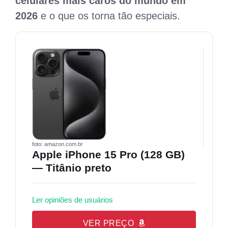
celulares mais caros do mundo em
2026
e o que os torna tão especiais.
foto: amazon.com.br
Apple iPhone 15 Pro (128 GB)
— Titânio preto
Ler opiniões de usuários
VER PREÇO