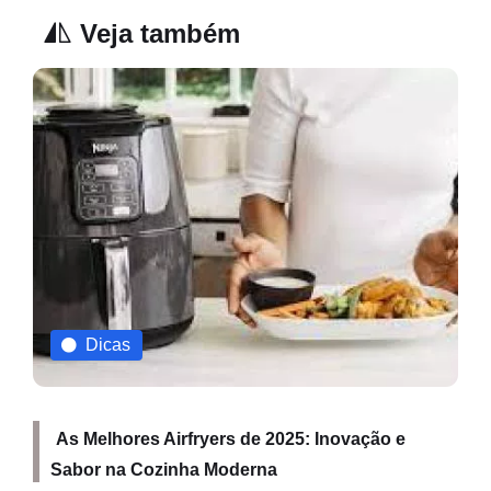
Veja também
Dicas
As Melhores Airfryers de 2025: Inovação e
Sabor na Cozinha Moderna