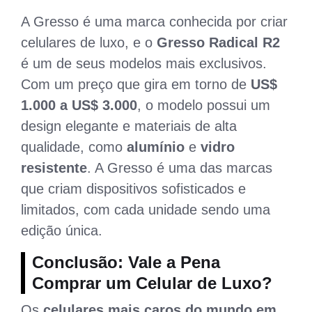
A Gresso é uma marca conhecida por criar
celulares de luxo, e o
Gresso Radical R2
é um de seus modelos mais exclusivos.
Com um preço que gira em torno de
US$
1.000 a US$ 3.000
, o modelo possui um
design elegante e materiais de alta
qualidade, como
alumínio
e
vidro
resistente
. A Gresso é uma das marcas
que criam dispositivos sofisticados e
limitados, com cada unidade sendo uma
edição única.
Conclusão: Vale a Pena
Comprar um Celular de Luxo?
Os
celulares mais caros do mundo em