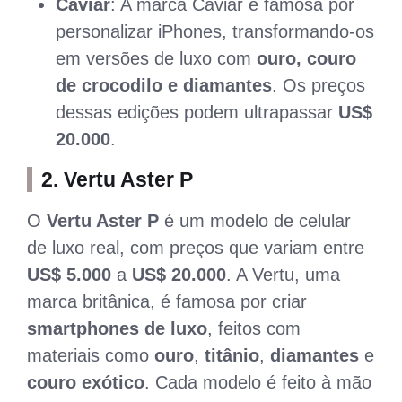
Caviar
: A marca Caviar é famosa por
personalizar iPhones, transformando-os
em versões de luxo com
ouro, couro
de crocodilo e diamantes
. Os preços
dessas edições podem ultrapassar
US$
20.000
.
2.
Vertu Aster P
O
Vertu Aster P
é um modelo de celular
de luxo real, com preços que variam entre
US$ 5.000
a
US$ 20.000
. A Vertu, uma
marca britânica, é famosa por criar
smartphones de luxo
, feitos com
materiais como
ouro
,
titânio
,
diamantes
e
couro exótico
. Cada modelo é feito à mão