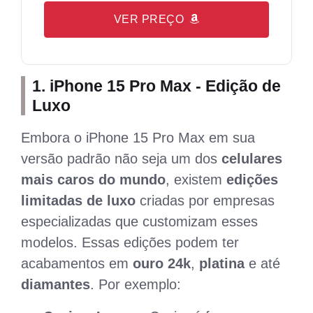
VER PREÇO
1.
iPhone 15 Pro Max - Edição de
Luxo
Embora o iPhone 15 Pro Max em sua
versão padrão não seja um dos
celulares
mais caros do mundo
, existem
edições
limitadas de luxo
criadas por empresas
especializadas que customizam esses
modelos. Essas edições podem ter
acabamentos em
ouro 24k
,
platina
e até
diamantes
. Por exemplo: