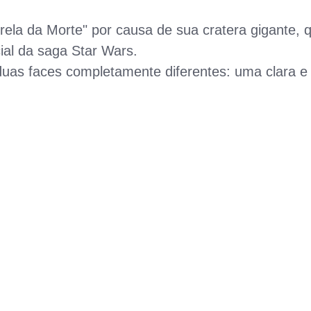
ela da Morte" por causa de sua cratera gigante, 
al da saga Star Wars.
uas faces completamente diferentes: uma clara e