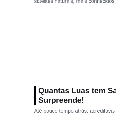
satélites naturais, mais conhecido
Quantas Luas tem S
Surpreende!
Até pouco tempo atrás, acreditava-