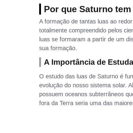
Por que Saturno tem 
A formação de tantas luas ao redo
totalmente compreendido pelos cien
luas se formaram a partir de um di
sua formação.
A Importância de Estuda
O estudo das luas de Saturno é f
evolução do nosso sistema solar. 
possuem oceanos subterrâneos que 
fora da Terra seria uma das maiores