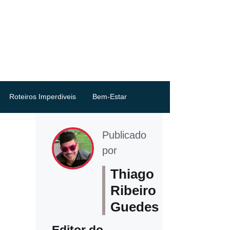
Roteiros Imperdiveis
Bem-Estar
Publicado
por
Thiago
Ribeiro
Guedes