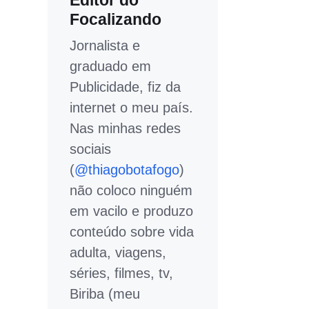
Editor do
Focalizando
Jornalista e
graduado em
Publicidade, fiz da
internet o meu país.
Nas minhas redes
sociais
(
@thiagobotafogo
)
não coloco ninguém
em vacilo e produzo
conteúdo sobre vida
adulta, viagens,
séries, filmes, tv,
Biriba (meu