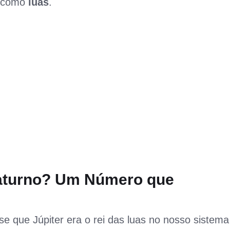
s como
luas
.
aturno? Um Número que
se que Júpiter era o rei das luas no nosso sistema