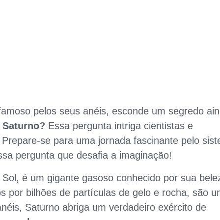
 famoso pelos seus anéis, esconde um segredo ai
 Saturno?
Essa pergunta intriga cientistas e
 Prepare-se para uma jornada fascinante pelo sis
ssa pergunta que desafia a imaginação!
do Sol, é um gigante gasoso conhecido por sua bele
 por bilhões de partículas de gelo e rocha, são 
néis, Saturno abriga um verdadeiro exército de