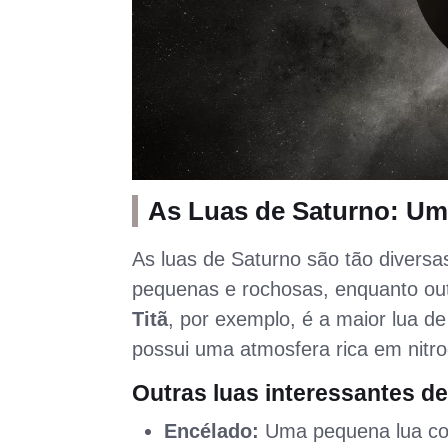
As Luas de Saturno: Um
As luas de Saturno são tão divers
pequenas e rochosas, enquanto ou
Titã
, por exemplo, é a maior lua d
possui uma atmosfera rica em nitro
Outras luas interessantes d
Encélado:
Uma pequena lua com