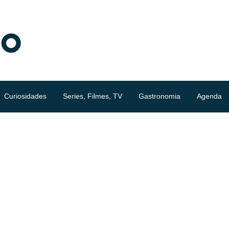
Curiosidades
Series, Filmes, TV
Gastronomia
Agenda