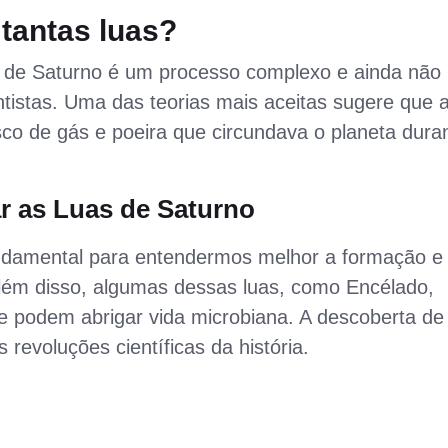
tantas luas?
r de Saturno é um processo complexo e ainda não
tistas. Uma das teorias mais aceitas sugere que 
sco de gás e poeira que circundava o planeta dura
r as Luas de Saturno
undamental para entendermos melhor a formação e
Além disso, algumas dessas luas, como Encélado,
podem abrigar vida microbiana. A descoberta de 
 revoluções científicas da história.