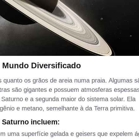
 Mundo Diversificado
as quanto os grãos de areia numa praia. Algumas s
tras são gigantes e possuem atmosferas espessas
e Saturno e a segunda maior do sistema solar. Ela
gênio e metano, semelhante à da Terra primitiva.
e Saturno incluem:
 uma superfície gelada e geisers que expelem 