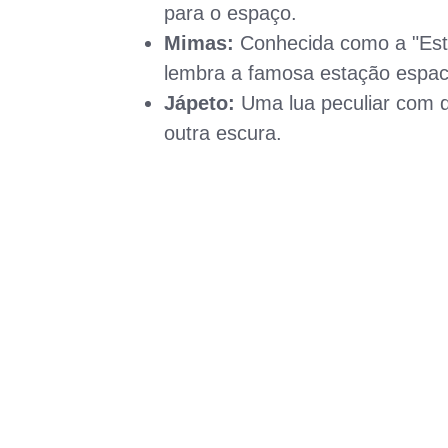
para o espaço.
Mimas:
Conhecida como a "Estr
lembra a famosa estação espaci
Jápeto:
Uma lua peculiar com d
outra escura.