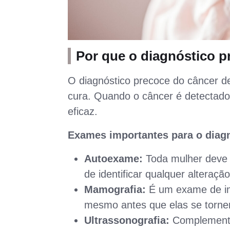
Por que o diagnóstico p
O diagnóstico precoce do câncer d
cura. Quando o câncer é detectado 
eficaz.
Exames importantes para o diag
Autoexame:
Toda mulher deve 
de identificar qualquer alteração
Mamografia:
É um exame de im
mesmo antes que elas se torne
Ultrassonografia:
Complementa