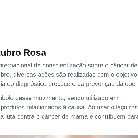
tubro Rosa
ernacional de conscientização sobre o câncer de
ro, diversas ações são realizadas com o objetivo
ia do diagnóstico precoce e da prevenção da doe
ímbolo desse movimento, sendo utilizado em
 produtos relacionados à causa. Ao usar o laço ros
à luta contra o câncer de mama e contribuem par