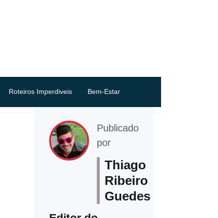
Roteiros Imperdiveis
Bem-Estar
Publicado
por
Thiago
Ribeiro
Guedes