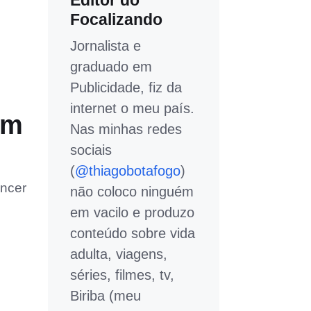
Editor do
Focalizando
Jornalista e
graduado em
Publicidade, fiz da
internet o meu país.
um
Nas minhas redes
sociais
(
@thiagobotafogo
)
âncer
não coloco ninguém
em vacilo e produzo
conteúdo sobre vida
adulta, viagens,
séries, filmes, tv,
Biriba (meu