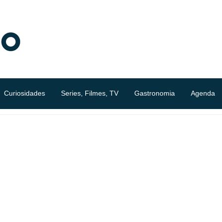
Curiosidades
Series, Filmes, TV
Gastronomia
Agenda