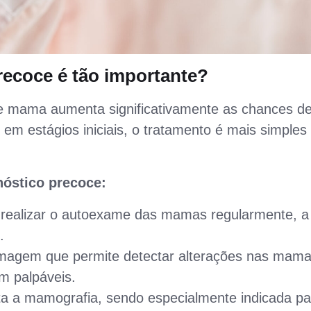
recoce é tão importante?
e mama aumenta significativamente as chances d
em estágios iniciais, o tratamento é mais simples
nóstico precoce:
realizar o autoexame das mamas regularmente, a
.
agem que permite detectar alterações nas mama
m palpáveis.
 a mamografia, sendo especialmente indicada pa