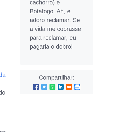
cachorro) e
Botafogo. Ah, e
adoro reclamar. Se
a vida me cobrasse
para reclamar, eu
pagaria o dobro!
 da
Compartilhar:
do