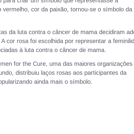
o para criar um símbolo que representasse a
o vermelho, cor da paixão, tornou-se o símbolo da 
vistas da luta contra o câncer de mama decidiram ad
 cor rosa foi escolhida por representar a feminili
sociadas à luta contra o câncer de mama.
en for the Cure, uma das maiores organizações
o, distribuiu laços rosas aos participantes da
opularizando ainda mais o símbolo.