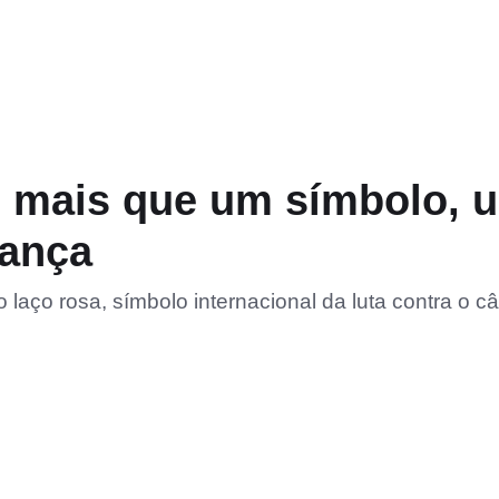
o mais que um símbolo, 
rança
o laço rosa, símbolo internacional da luta contra o c