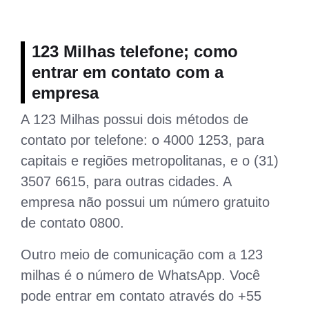
123 Milhas telefone; como
entrar em contato com a
empresa
A 123 Milhas possui dois métodos de
contato por telefone: o 4000 1253, para
capitais e regiões metropolitanas, e o (31)
3507 6615, para outras cidades. A
empresa não possui um número gratuito
de contato 0800.
Outro meio de comunicação com a 123
milhas é o número de WhatsApp. Você
pode entrar em contato através do +55