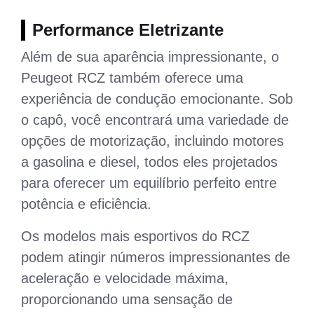
Performance Eletrizante
Além de sua aparência impressionante, o
Peugeot RCZ também oferece uma
experiência de condução emocionante. Sob
o capô, você encontrará uma variedade de
opções de motorização, incluindo motores
a gasolina e diesel, todos eles projetados
para oferecer um equilíbrio perfeito entre
potência e eficiência.
Os modelos mais esportivos do RCZ
podem atingir números impressionantes de
aceleração e velocidade máxima,
proporcionando uma sensação de