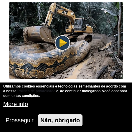
Utilizamos cookies essenciais e tecnologias semelhantes de acordo com
a nossa
Politica de privacidade
e, ao continuar navegando, você concorda
com estas condições.
More info
Prosseguir
Não, obrigado