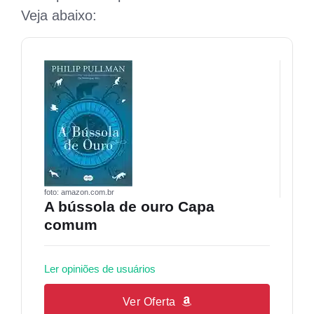
Veja abaixo:
foto: amazon.com.br
A bússola de ouro Capa
comum
Ler opiniões de usuários
Ver Oferta