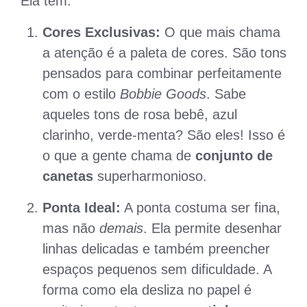
Ela tem:
Cores Exclusivas:
O que mais chama
a atenção é a paleta de cores. São tons
pensados para combinar perfeitamente
com o estilo
Bobbie Goods
. Sabe
aqueles tons de rosa bebê, azul
clarinho, verde-menta? São eles! Isso é
o que a gente chama de
conjunto de
canetas
superharmonioso.
Ponta Ideal:
A ponta costuma ser fina,
mas não
demais
. Ela permite desenhar
linhas delicadas e também preencher
espaços pequenos sem dificuldade. A
forma como ela desliza no papel é