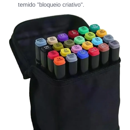
temido "bloqueio criativo".