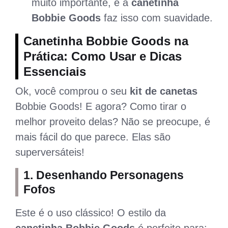
muito importante, e a
canetinha
Bobbie Goods
faz isso com suavidade.
Canetinha Bobbie Goods na
Prática: Como Usar e Dicas
Essenciais
Ok, você comprou o seu
kit de canetas
Bobbie Goods! E agora? Como tirar o
melhor proveito delas? Não se preocupe, é
mais fácil do que parece. Elas são
superversáteis!
1. Desenhando Personagens
Fofos
Este é o uso clássico! O estilo da
canetinha Bobbie Goods
é perfeito para: