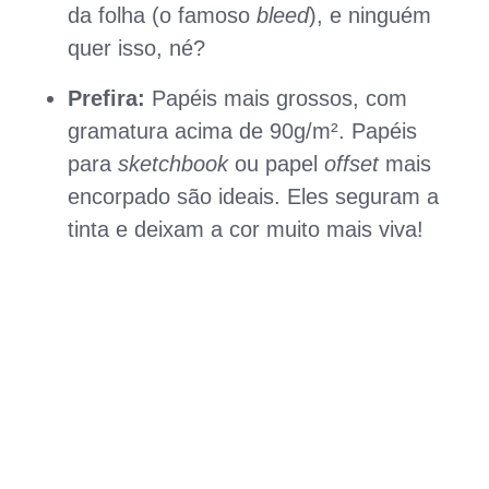
da folha (o famoso
bleed
), e ninguém
quer isso, né?
Prefira:
Papéis mais grossos, com
gramatura acima de 90g/m². Papéis
para
sketchbook
ou papel
offset
mais
encorpado são ideais. Eles seguram a
tinta e deixam a cor muito mais viva!