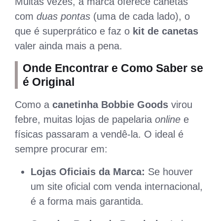
Muitas vezes, a marca oferece canetas
com
duas pontas
(uma de cada lado), o
que é superprático e faz o
kit de canetas
valer ainda mais a pena.
Onde Encontrar e Como Saber se
é Original
Como a
canetinha Bobbie Goods
virou
febre, muitas lojas de papelaria
online
e
físicas passaram a vendê-la. O ideal é
sempre procurar em:
Lojas Oficiais da Marca:
Se houver
um site oficial com venda internacional,
é a forma mais garantida.