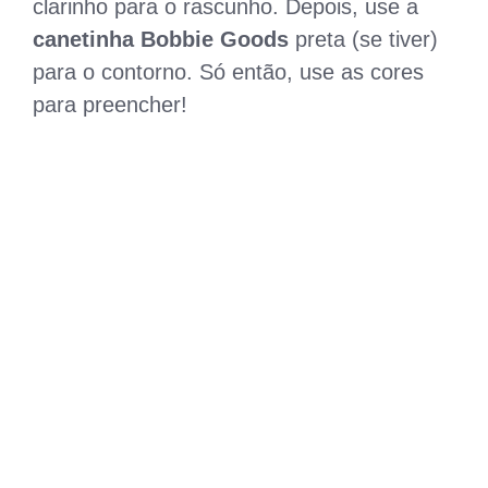
clarinho para o rascunho. Depois, use a
canetinha Bobbie Goods
preta (se tiver)
para o contorno. Só então, use as cores
para preencher!