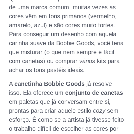
de uma marca comum, muitas vezes as
cores vêm em tons primários (vermelho,
amarelo, azul) e são cores muito fortes.
Para conseguir um desenho com aquela
carinha suave da Bobbie Goods, você teria
que misturar (o que nem sempre é fácil
com canetas) ou comprar
vários
kits para
achar os tons pastéis ideais.
A
canetinha Bobbie Goods
já resolve
isso. Ela oferece um
conjunto de canetas
em paletas que já conversam entre si,
prontas para criar aquele estilo
cozy
sem
esforço. É como se a artista já tivesse feito
o trabalho difícil de escolher as cores por