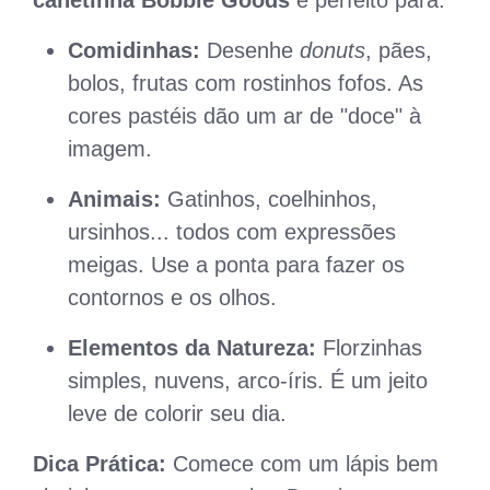
Comidinhas:
Desenhe
donuts
, pães,
bolos, frutas com rostinhos fofos. As
cores pastéis dão um ar de "doce" à
imagem.
Animais:
Gatinhos, coelhinhos,
ursinhos... todos com expressões
meigas. Use a ponta para fazer os
contornos e os olhos.
Elementos da Natureza:
Florzinhas
simples, nuvens, arco-íris. É um jeito
leve de colorir seu dia.
Dica Prática:
Comece com um lápis bem