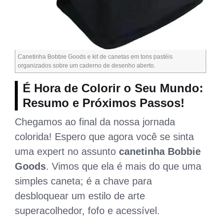
Canetinha Bobbie Goods e kit de canetas em tons pastéis
organizados sobre um caderno de desenho aberto.
É Hora de Colorir o Seu Mundo:
Resumo e Próximos Passos!
Chegamos ao final da nossa jornada
colorida! Espero que agora você se sinta
uma expert no assunto
canetinha Bobbie
Goods
. Vimos que ela é mais do que uma
simples caneta; é a chave para
desbloquear um estilo de arte
superacolhedor, fofo e acessível.