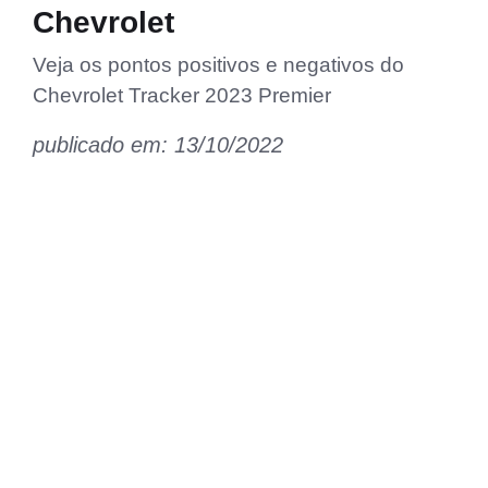
Chevrolet
Veja os pontos positivos e negativos do
Chevrolet Tracker 2023 Premier
publicado em: 13/10/2022