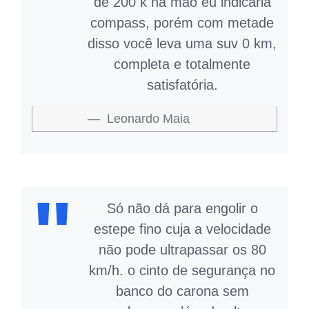
de 200 k na mão eu indicaria
compass, porém com metade
disso você leva uma suv 0 km,
completa e totalmente
satisfatória.
Leonardo Maia
Só não dá para engolir o
estepe fino cuja a velocidade
não pode ultrapassar os 80
km/h. o cinto de segurança no
banco do carona sem