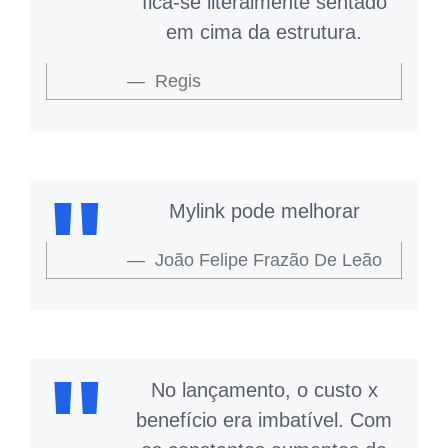
fica-se literalmente sentado
em cima da estrutura.
Regis
Mylink pode melhorar
João Felipe Frazão De Leão
No lançamento, o custo x
benefício era imbatível. Com