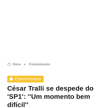
Home
Entretenimento
Entretenimento
César Tralli se despede do
'SP1': ''Um momento bem
difícil''