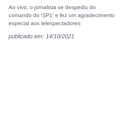
Ao vivo, o jornalista se despediu do
comando do 'SP1' e fez um agradecimento
especial aos telespectadores
publicado em: 14/10/2021