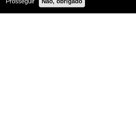
Prosseguir
Não, obrigado