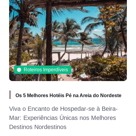
Gastronomia
Comidas do Nordeste: A Riqueza Gastronômica
da Região
Descobrindo os Sabores Autênticos do
Nordeste Brasileiro