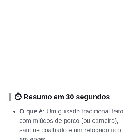
⏱️ Resumo em 30 segundos
O que é:
Um guisado tradicional feito
com miúdos de porco (ou carneiro),
sangue coalhado e um refogado rico
em ervas.