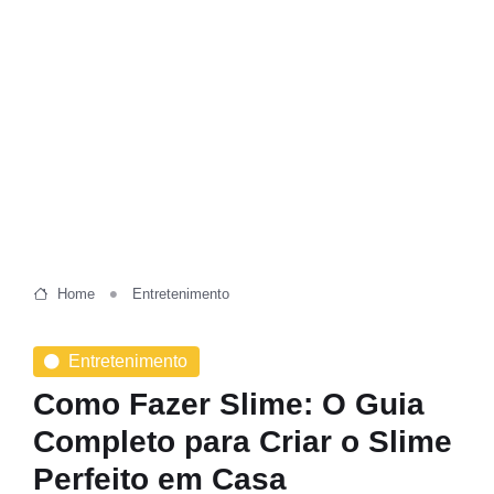
Home
Entretenimento
Entretenimento
Como Fazer Slime: O Guia
Completo para Criar o Slime
Perfeito em Casa