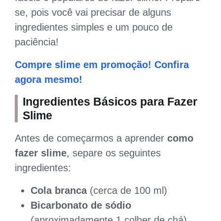
se, pois você vai precisar de alguns
ingredientes simples e um pouco de
paciência!
Compre slime em promoção! Confira
agora mesmo!
Ingredientes Básicos para Fazer
Slime
Antes de começarmos a aprender
como
fazer slime
, separe os seguintes
ingredientes:
Cola branca
(cerca de 100 ml)
Bicarbonato de sódio
(aproximadamente 1 colher de chá)