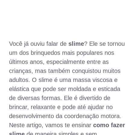
Você já ouviu falar de
slime
? Ele se tornou
um dos brinquedos mais populares nos
últimos anos, especialmente entre as
crianças, mas também conquistou muitos
adultos. O slime é uma massa viscosa e
elástica que pode ser moldada e esticada
de diversas formas. Ele é divertido de
brincar, relaxante e pode até ajudar no
desenvolvimento da coordenação motora.
Neste artigo, vamos te ensinar
como fazer
slime
de maneira simples e sem