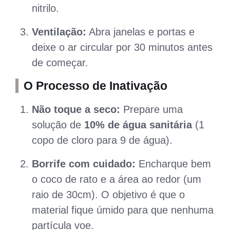
nitrilo.
Ventilação:
Abra janelas e portas e
deixe o ar circular por 30 minutos antes
de começar.
O Processo de Inativação
Não toque a seco:
Prepare uma
solução de
10% de água sanitária
(1
copo de cloro para 9 de água).
Borrife com cuidado:
Encharque bem
o coco de rato e a área ao redor (um
raio de 30cm). O objetivo é que o
material fique úmido para que nenhuma
partícula voe.