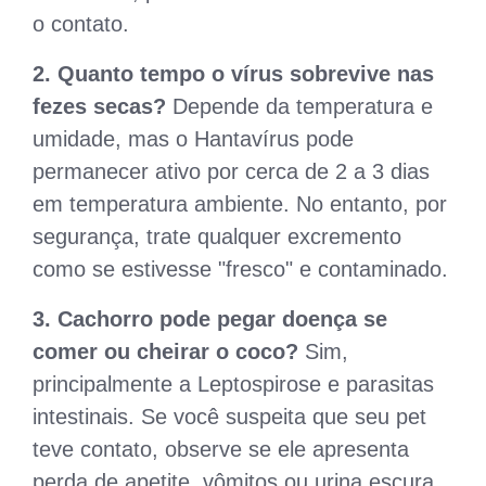
o contato.
2. Quanto tempo o vírus sobrevive nas
fezes secas?
Depende da temperatura e
umidade, mas o Hantavírus pode
permanecer ativo por cerca de 2 a 3 dias
em temperatura ambiente. No entanto, por
segurança, trate qualquer excremento
como se estivesse "fresco" e contaminado.
3. Cachorro pode pegar doença se
comer ou cheirar o coco?
Sim,
principalmente a Leptospirose e parasitas
intestinais. Se você suspeita que seu pet
teve contato, observe se ele apresenta
perda de apetite, vômitos ou urina escura.