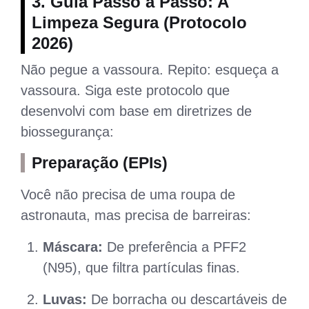
3. Guia Passo a Passo: A
Limpeza Segura (Protocolo
2026)
Não pegue a vassoura. Repito: esqueça a
vassoura. Siga este protocolo que
desenvolvi com base em diretrizes de
biossegurança:
Preparação (EPIs)
Você não precisa de uma roupa de
astronauta, mas precisa de barreiras:
Máscara:
De preferência a PFF2
(N95), que filtra partículas finas.
Luvas:
De borracha ou descartáveis de