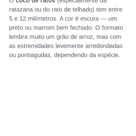
O
coco de ratos
(especialmente da
ratazana ou do rato de telhado) tem entre
5 e 12 milímetros. A cor é escura — um
preto ou marrom bem fechado. O formato
lembra muito um grão de arroz, mas com
as extremidades levemente arredondadas
ou pontiagudas, dependendo da espécie.