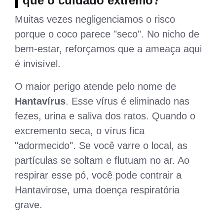
que o cuidado extremo?
Muitas vezes negligenciamos o risco
porque o coco parece "seco". No nicho de
bem-estar, reforçamos que a ameaça aqui
é invisível.
O maior perigo atende pelo nome de
Hantavírus
. Esse vírus é eliminado nas
fezes, urina e saliva dos ratos. Quando o
excremento seca, o vírus fica
"adormecido". Se você varre o local, as
partículas se soltam e flutuam no ar. Ao
respirar esse pó, você pode contrair a
Hantavirose, uma doença respiratória
grave.