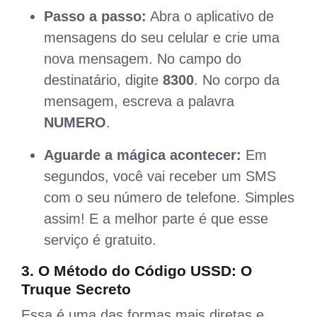
Passo a passo:
Abra o aplicativo de
mensagens do seu celular e crie uma
nova mensagem. No campo do
destinatário, digite
8300
. No corpo da
mensagem, escreva a palavra
NUMERO
.
Aguarde a mágica acontecer:
Em
segundos, você vai receber um SMS
com o seu número de telefone. Simples
assim! E a melhor parte é que esse
serviço é gratuito.
3. O Método do Código USSD: O
Truque Secreto
Essa é uma das formas mais diretas e