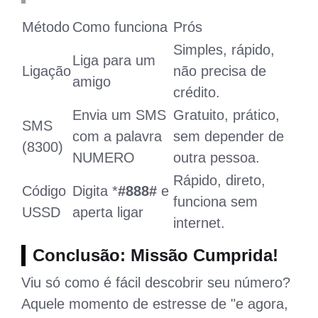
Método
Como funciona
Prós
Simples, rápido,
Liga para um
Ligação
não precisa de
amigo
crédito.
Envia um SMS
Gratuito, prático,
SMS
com a palavra
sem depender de
(8300)
NUMERO
outra pessoa.
Rápido, direto,
Código
Digita *
#888#
e
funciona sem
USSD
aperta ligar
internet.
Conclusão: Missão Cumprida!
Viu só como é fácil descobrir seu número?
Aquele momento de estresse de "e agora,