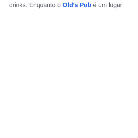
drinks. Enquanto o
Old’s Pub
é um lugar