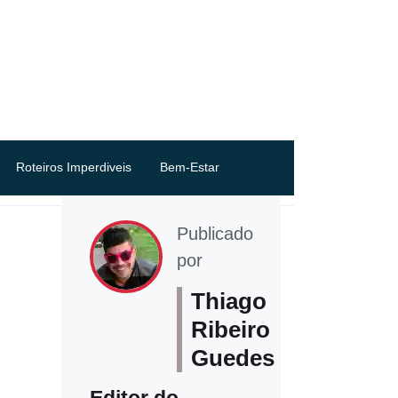
Roteiros Imperdiveis
Bem-Estar
Publicado
por
Thiago
Ribeiro
Guedes