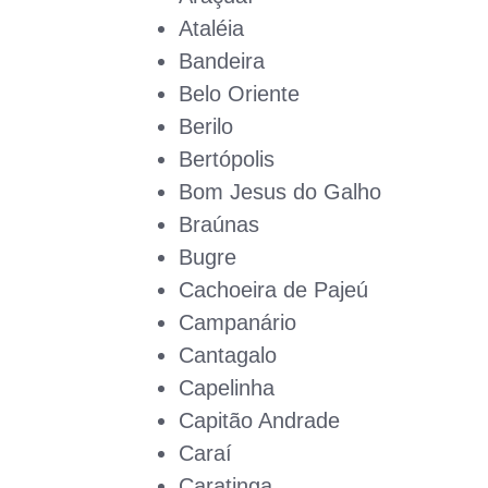
Ataléia
Bandeira
Belo Oriente
Berilo
Bertópolis
Bom Jesus do Galho
Braúnas
Bugre
Cachoeira de Pajeú
Campanário
Cantagalo
Capelinha
Capitão Andrade
Caraí
Caratinga