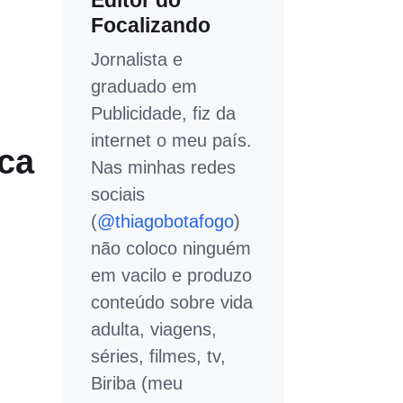
Editor do
Focalizando
Jornalista e
graduado em
Publicidade, fiz da
internet o meu país.
ca
Nas minhas redes
sociais
(
@thiagobotafogo
)
não coloco ninguém
em vacilo e produzo
conteúdo sobre vida
adulta, viagens,
séries, filmes, tv,
Biriba (meu