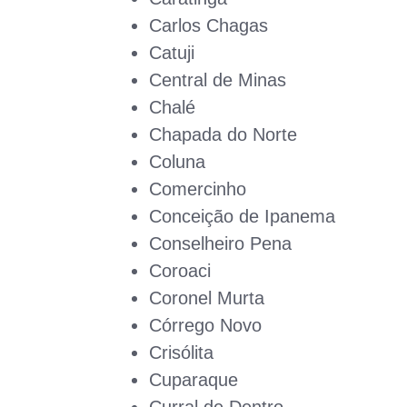
Carlos Chagas
Catuji
Central de Minas
Chalé
Chapada do Norte
Coluna
Comercinho
Conceição de Ipanema
Conselheiro Pena
Coroaci
Coronel Murta
Córrego Novo
Crisólita
Cuparaque
Curral de Dentro