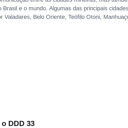
 Brasil e o mundo. Algumas das principais cidade
 Valadares, Belo Oriente, Teófilo Otoni, Manhuaç
m o DDD 33