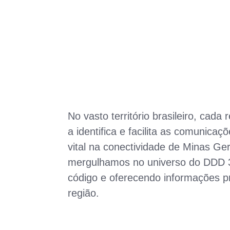
No vasto território brasileiro, cada
a identifica e facilita as comunica
vital na conectividade de Minas Ge
mergulhamos no universo do DDD 3
código e oferecendo informações p
região.