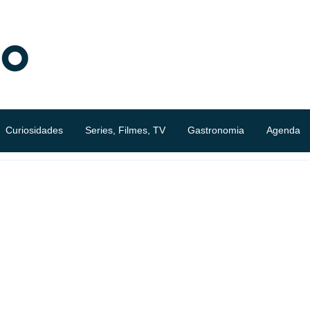
Curiosidades
Series, Filmes, TV
Gastronomia
Agenda