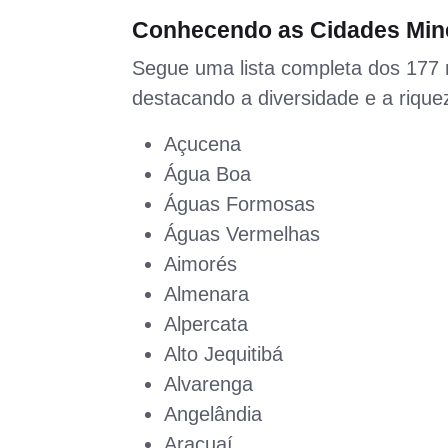
Conhecendo as Cidades Min
Segue uma lista completa dos 177 
destacando a diversidade e a riquez
Açucena
Água Boa
Águas Formosas
Águas Vermelhas
Aimorés
Almenara
Alpercata
Alto Jequitibá
Alvarenga
Angelândia
Araçuaí