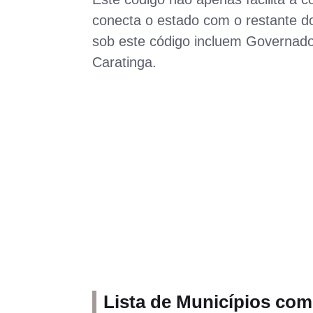
conecta o estado com o restante do
sob este código incluem Governador
Caratinga.
Lista de Municípios co