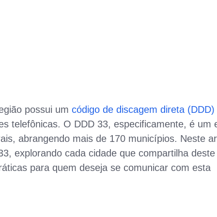
 região possui um
código de discagem direta (DDD)
ções telefônicas. O DDD 33, especificamente, é um 
rais, abrangendo mais de 170 municípios. Neste ar
3, explorando cada cidade que compartilha deste
ráticas para quem deseja se comunicar com esta