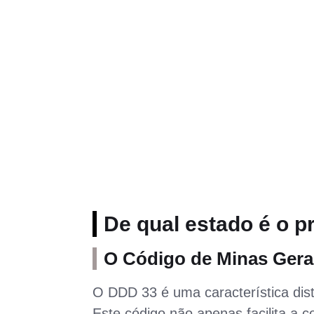
De qual estado é o p
O Código de Minas Gera
O DDD 33 é uma característica dist
Este código não apenas facilita a