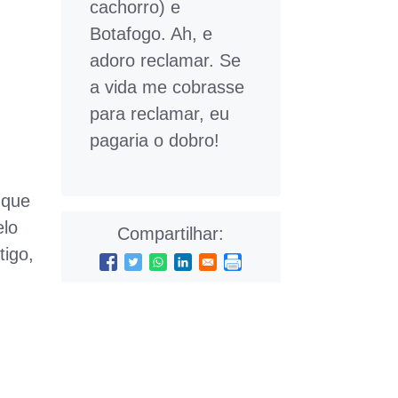
cachorro) e
Botafogo. Ah, e
adoro reclamar. Se
a vida me cobrasse
para reclamar, eu
pagaria o dobro!
que
elo
Compartilhar:
tigo,