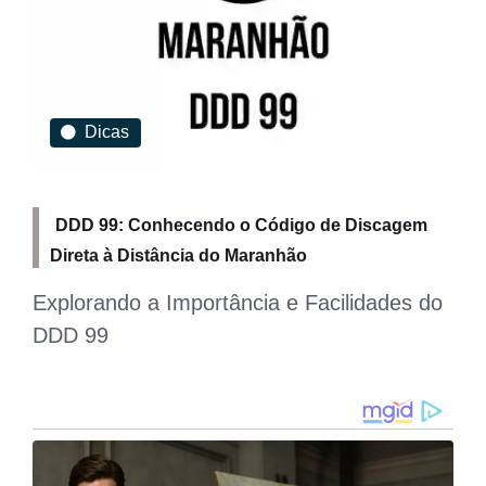
Dicas
DDD 99: Conhecendo o Código de Discagem
Direta à Distância do Maranhão
Explorando a Importância e Facilidades do
DDD 99