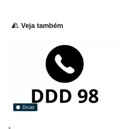
Veja também
Dicas