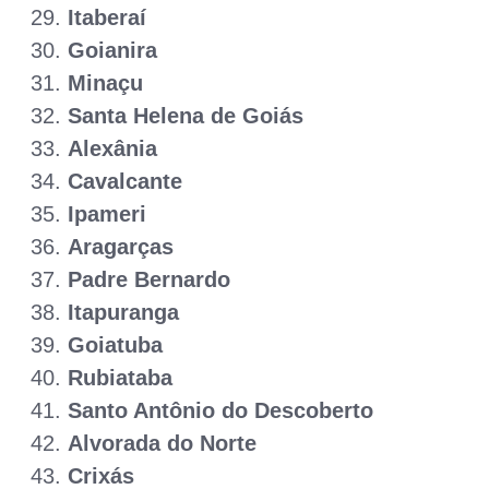
Itaberaí
Goianira
Minaçu
Santa Helena de Goiás
Alexânia
Cavalcante
Ipameri
Aragarças
Padre Bernardo
Itapuranga
Goiatuba
Rubiataba
Santo Antônio do Descoberto
Alvorada do Norte
Crixás