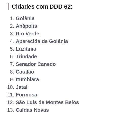
Cidades com DDD 62:
Goiânia
Anápolis
Rio Verde
Aparecida de Goiânia
Luziânia
Trindade
Senador Canedo
Catalão
Itumbiara
Jataí
Formosa
São Luís de Montes Belos
Caldas Novas