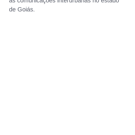
as comunicações interurbanas no estado
de Goiás.