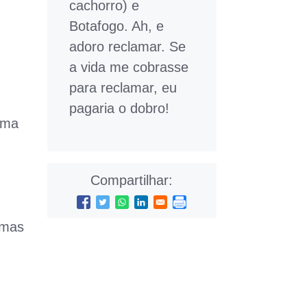
cachorro) e
Botafogo. Ah, e
adoro reclamar. Se
a vida me cobrasse
para reclamar, eu
pagaria o dobro!
uma
Compartilhar:
umas