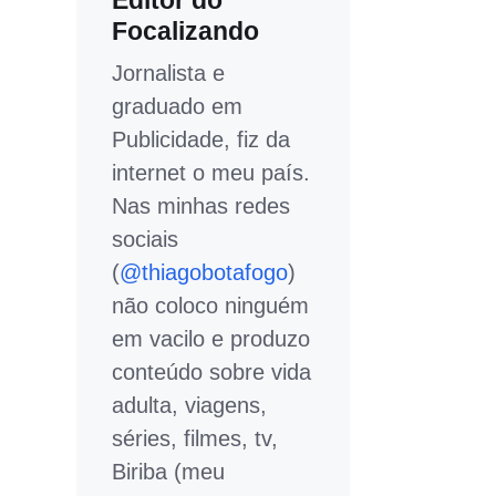
Editor do
Focalizando
Jornalista e
graduado em
Publicidade, fiz da
internet o meu país.
Nas minhas redes
sociais
(
@thiagobotafogo
)
não coloco ninguém
em vacilo e produzo
conteúdo sobre vida
adulta, viagens,
séries, filmes, tv,
Biriba (meu