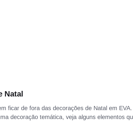
e Natal
em ficar de fora das decorações de Natal em EVA.
 uma decoração temática, veja alguns elementos q