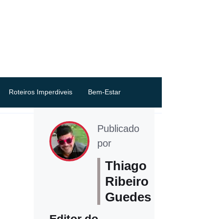
Roteiros Imperdiveis
Bem-Estar
Publicado
por
Thiago
Ribeiro
Guedes