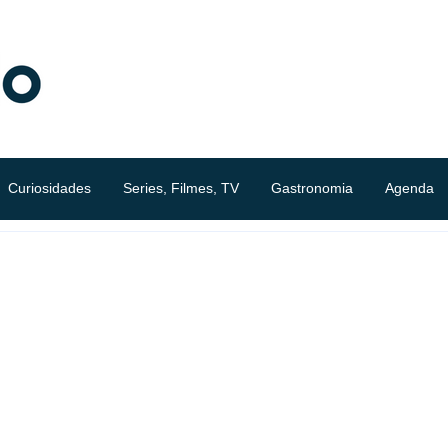
Curiosidades
Series, Filmes, TV
Gastronomia
Agenda