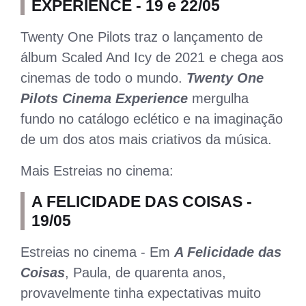
EXPERIENCE - 19 e 22/05
Twenty One Pilots traz o lançamento de
álbum Scaled And Icy de 2021 e chega aos
cinemas de todo o mundo.
T
wenty One
Pilots Cinema Experience
mergulha
fundo no catálogo eclético e na imaginação
de um dos atos mais criativos da música.
Mais Estreias no cinema:
A FELICIDADE DAS COISAS -
19/05
Estreias no cinema - Em
A Felicidade das
Coisas
, Paula, de quarenta anos,
provavelmente tinha expectativas muito