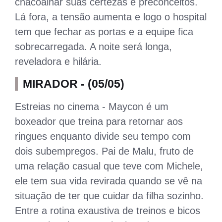
chacoalhar suas certezas e preconceitos.
Lá fora, a tensão aumenta e logo o hospital
tem que fechar as portas e a equipe fica
sobrecarregada. A noite será longa,
reveladora e hilária.
MIRADOR - (05/05)
Estreias no cinema - Maycon é um
boxeador que treina para retornar aos
ringues enquanto divide seu tempo com
dois subempregos. Pai de Malu, fruto de
uma relação casual que teve com Michele,
ele tem sua vida revirada quando se vê na
situação de ter que cuidar da filha sozinho.
Entre a rotina exaustiva de treinos e bicos