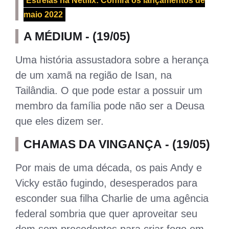
Estreias na Netflix: Confira os lançamentos de
maio 2022
A MÉDIUM - (19/05)
Uma história assustadora sobre a herança
de um xamã na região de Isan, na
Tailândia. O que pode estar a possuir um
membro da família pode não ser a Deusa
que eles dizem ser.
CHAMAS DA VINGANÇA - (19/05)
Por mais de uma década, os pais Andy e
Vicky estão fugindo, desesperados para
esconder sua filha Charlie de uma agência
federal sombria que quer aproveitar seu