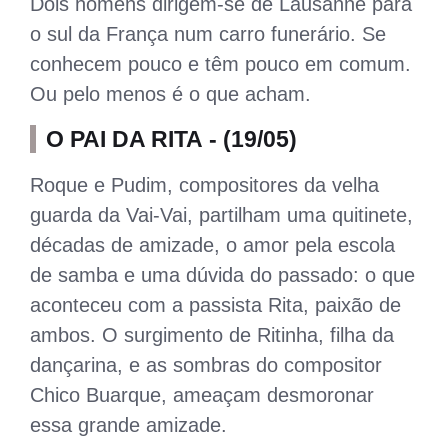
Dois homens dirigem-se de Lausanne para
o sul da França num carro funerário. Se
conhecem pouco e têm pouco em comum.
Ou pelo menos é o que acham.
O PAI DA RITA - (19/05)
Roque e Pudim, compositores da velha
guarda da Vai-Vai, partilham uma quitinete,
décadas de amizade, o amor pela escola
de samba e uma dúvida do passado: o que
aconteceu com a passista Rita, paixão de
ambos. O surgimento de Ritinha, filha da
dançarina, e as sombras do compositor
Chico Buarque, ameaçam desmoronar
essa grande amizade.​