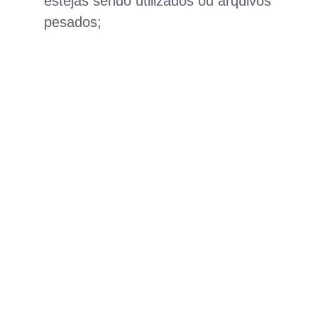
estejas sendo utilizados ou arquivos
pesados;