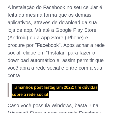
A instalação do Facebook no seu celular é
feita da mesma forma que os demais
aplicativos, através de download da sua
loja de app. Vá até a Google Play Store
(Android) ou a App Store (iPhone) e
procure por "Facebook". Após achar a rede
social, clique em “Instalar” para fazer o
download automático e, assim permitir que
você abra a rede social e entre com a sua
conta.
Tamanhos post Instagram 2022: tire dúvidas
sobre a rede social
Caso você possuia Windows, basta ir na
Microsoft Store e procurar pelo Facebook