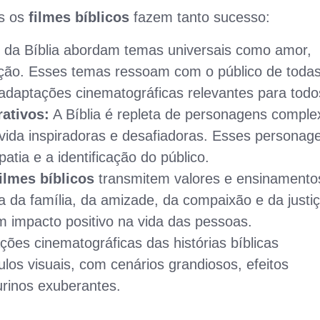
is os
filmes bíblicos
fazem tanto sucesso:
s da Bíblia abordam temas universais como amor,
ação. Esses temas ressoam com o público de toda
 adaptações cinematográficas relevantes para todo
ativos:
A Bíblia é repleta de personagens comple
 vida inspiradoras e desafiadoras. Esses personag
tia e a identificação do público.
filmes bíblicos
transmitem valores e ensinamento
 da família, da amizade, da compaixão e da justiç
impacto positivo na vida das pessoas.
ões cinematográficas das histórias bíblicas
os visuais, com cenários grandiosos, efeitos
urinos exuberantes.