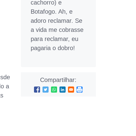
cachorro) e
Botafogo. Ah, e
adoro reclamar. Se
a vida me cobrasse
para reclamar, eu
pagaria o dobro!
esde
Compartilhar:
o a
as