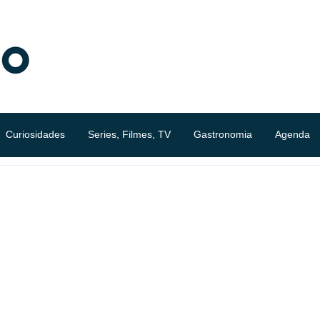
Curiosidades
Series, Filmes, TV
Gastronomia
Agenda