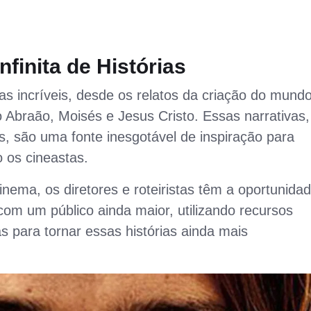
nfinita de Histórias
rias incríveis, desde os relatos da criação do mund
Abraão, Moisés e Jesus Cristo. Essas narrativas,
, são uma fonte inesgotável de inspiração para
o os cineastas.
inema, os diretores e roteiristas têm a oportunida
om um público ainda maior, utilizando recursos
as para tornar essas histórias ainda mais