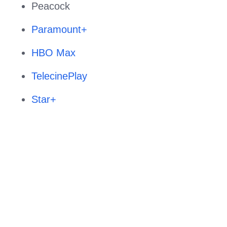
Peacock
Paramount+
HBO Max
TelecinePlay
Star+