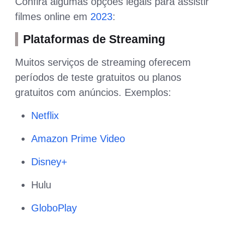
Confira algumas opções legais para assistir
filmes online em
2023
:
Plataformas de Streaming
Muitos serviços de streaming oferecem
períodos de teste gratuitos ou planos
gratuitos com anúncios. Exemplos:
Netflix
Amazon Prime Video
Disney+
Hulu
GloboPlay