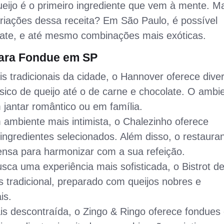
ijo é o primeiro ingrediente que vem à mente. M
riações dessa receita? Em São Paulo, é possível
late, e até mesmo combinações mais exóticas.
para Fondue em SP
 tradicionais da cidade, o Hannover oferece dive
sico de queijo até o de carne e chocolate. O ambi
 jantar romântico ou em família.
mbiente mais intimista, o Chalezinho oferece
ingredientes selecionados. Além disso, o restaura
ensa para harmonizar com a sua refeição.
ca uma experiência mais sofisticada, o Bistrot d
 tradicional, preparado com queijos nobres e
is.
 descontraída, o Zingo & Ringo oferece fondues