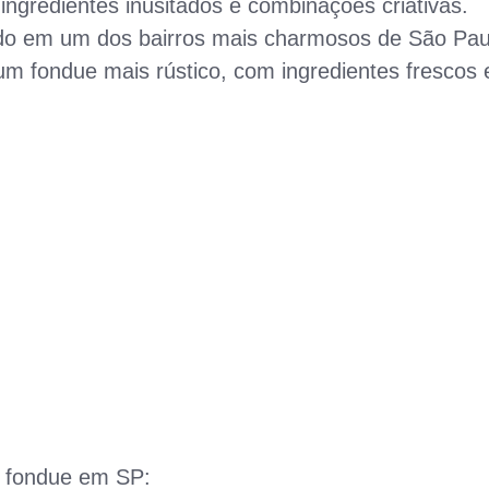
gredientes inusitados e combinações criativas.
do em um dos bairros mais charmosos de São Pau
m fondue mais rústico, com ingredientes frescos 
m fondue em SP: