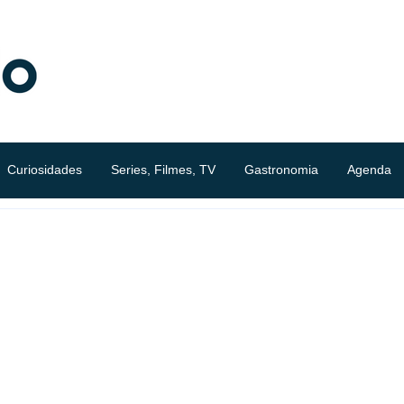
Curiosidades
Series, Filmes, TV
Gastronomia
Agenda