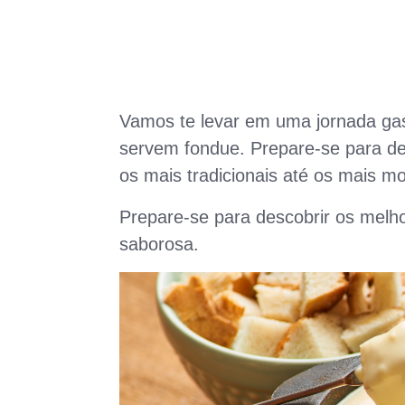
Vamos te levar em uma jornada gas
servem fondue. Prepare-se para de
os mais tradicionais até os mais m
Prepare-se para descobrir os melho
saborosa.