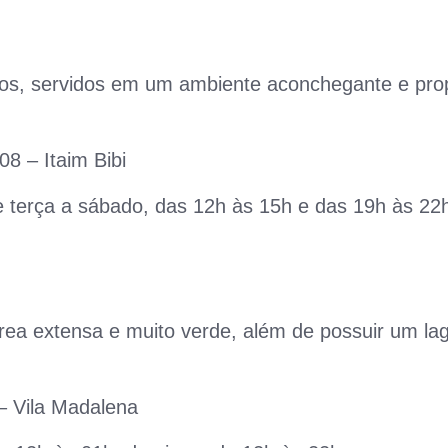
os, servidos em um ambiente aconchegante e prop
8 – Itaim Bibi
 terça a sábado, das 12h às 15h e das 19h às 22
ea extensa e muito verde, além de possuir um la
– Vila Madalena