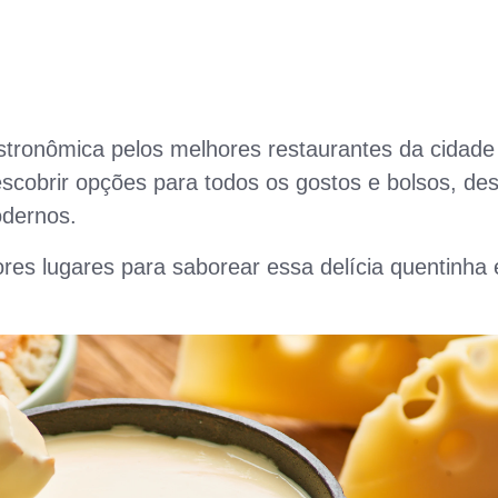
tronômica pelos melhores restaurantes da cidade
scobrir opções para todos os gostos e bolsos, de
odernos.
res lugares para saborear essa delícia quentinha 