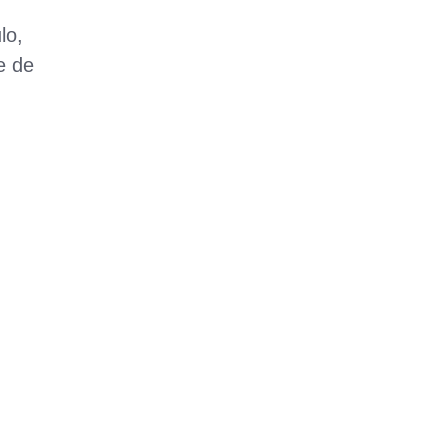
lo,
e de