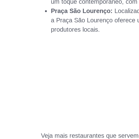
um toque contemporâneo, com in
Praça São Lourenço:
Localiza
a Praça São Lourenço oferece u
produtores locais.
Veja mais restaurantes que serve