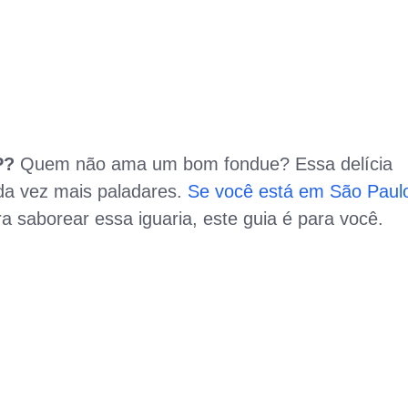
SP?
Quem não ama um bom fondue? Essa delícia
da vez mais paladares.
Se você está em São Paul
 saborear essa iguaria, este guia é para você.