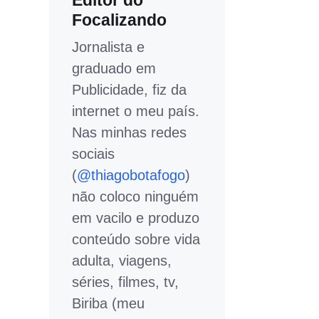
Editor do
Focalizando
Jornalista e
graduado em
Publicidade, fiz da
internet o meu país.
Nas minhas redes
sociais
(
@thiagobotafogo
)
não coloco ninguém
em vacilo e produzo
conteúdo sobre vida
adulta, viagens,
séries, filmes, tv,
Biriba (meu