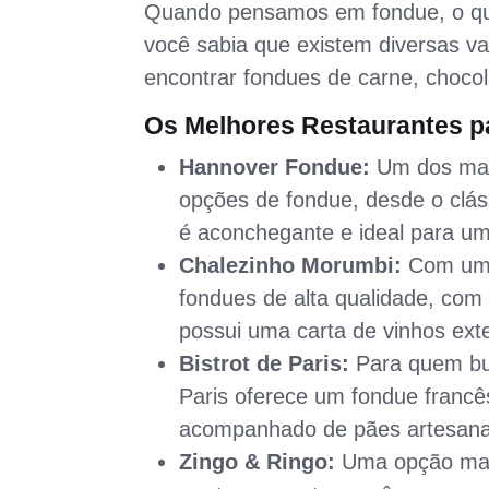
Quando pensamos em fondue, o que
você sabia que existem diversas va
encontrar fondues de carne, choco
Os Melhores Restaurantes 
Hannover Fondue:
Um dos mais
opções de fondue, desde o clás
é aconchegante e ideal para um
Chalezinho Morumbi:
Com um a
fondues de alta qualidade, com 
possui uma carta de vinhos ext
Bistrot de Paris:
Para quem bus
Paris oferece um fondue francês
acompanhado de pães artesana
Zingo & Ringo:
Uma opção mais