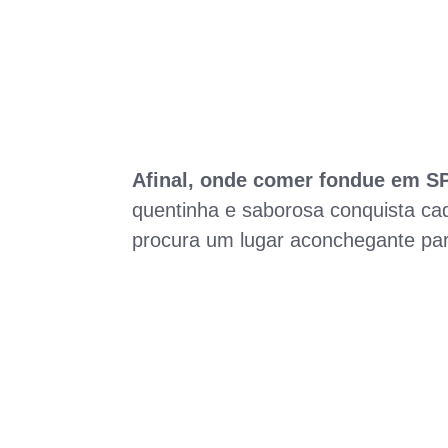
Afinal, onde comer fondue em 
quentinha e saborosa conquista ca
procura um lugar aconchegante para