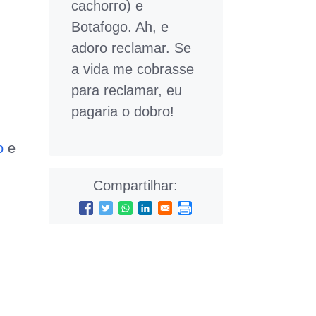
cachorro) e
Botafogo. Ah, e
adoro reclamar. Se
a vida me cobrasse
para reclamar, eu
pagaria o dobro!
o
e
Compartilhar: