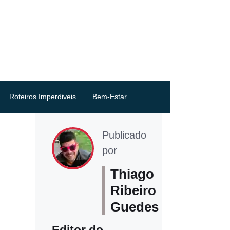
Roteiros Imperdiveis
Bem-Estar
Publicado
por
Thiago
Ribeiro
Guedes