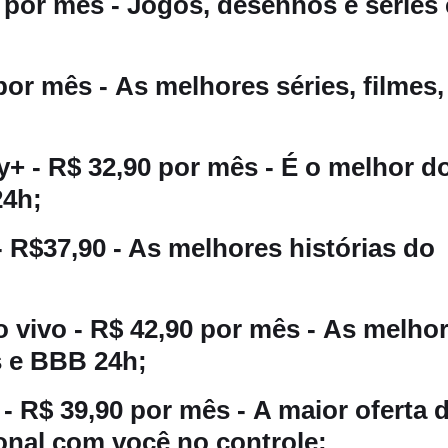
 por mês - Jogos, desenhos e séries
por mês - As melhores séries, filmes,
+ - R$ 32,90 por mês - É o melhor d
4h;
 R$37,90 - As melhores histórias do
 vivo - R$ 42,90 por mês - As melho
as e BBB 24h;
- R$ 39,90 por mês - A maior oferta 
onal com você no controle;