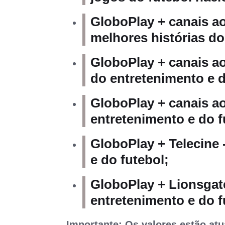
GloboPlay + canais ao
melhores histórias do
GloboPlay + canais ao
do entretenimento e d
GloboPlay + canais ao
entretenimento e do f
GloboPlay + Telecine 
e do futebol;
GloboPlay + Lionsgate
entretenimento e do f
Importante: Os valores estão atu