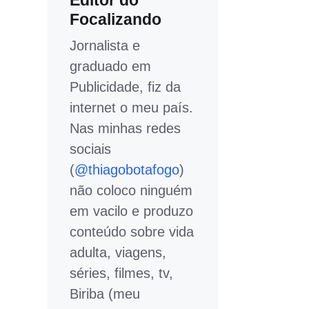
Editor do
Focalizando
Jornalista e
graduado em
Publicidade, fiz da
internet o meu país.
Nas minhas redes
sociais
(
@thiagobotafogo
)
não coloco ninguém
em vacilo e produzo
conteúdo sobre vida
adulta, viagens,
séries, filmes, tv,
Biriba (meu