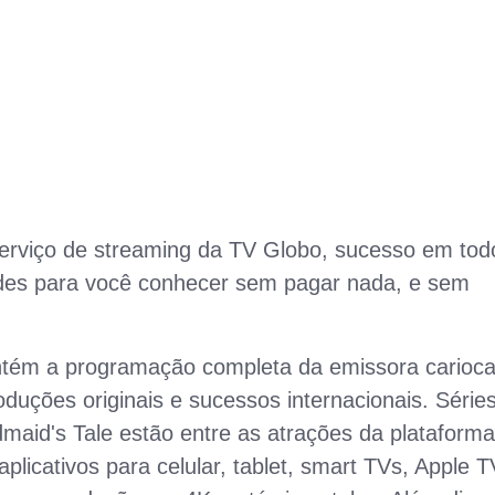
serviço de streaming da TV Globo, sucesso em tod
ades para você conhecer sem pagar nada, e sem
tém a programação completa da emissora carioca
duções originais e sucessos internacionais. Série
id's Tale estão entre as atrações da plataforma
licativos para celular, tablet, smart TVs, Apple T