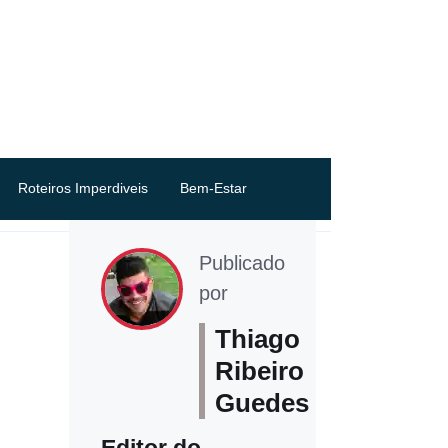
Roteiros Imperdiveis
Bem-Estar
Publicado
por
Thiago
Ribeiro
Guedes