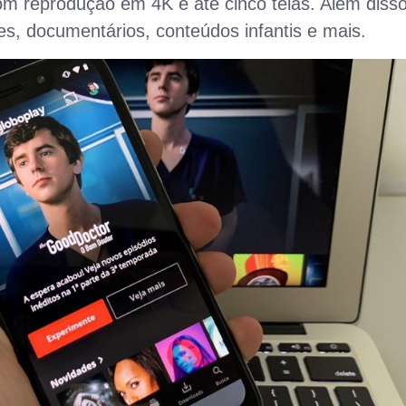
m reprodução em 4K e até cinco telas. Além disso
es, documentários, conteúdos infantis e mais.