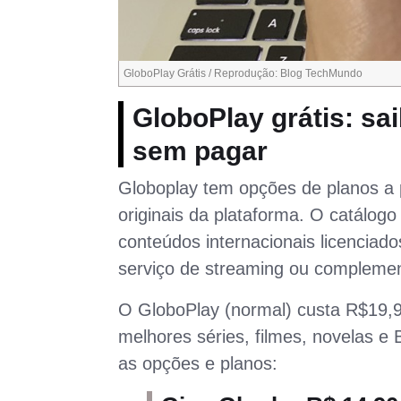
GloboPlay Grátis / Reprodução: Blog TechMundo
GloboPlay grátis: sa
sem pagar
Globoplay tem opções de planos a pa
originais da plataforma. O catálogo
conteúdos internacionais licencia
serviço de streaming ou compleme
O GloboPlay (normal) custa R$19,9
melhores séries, filmes, novelas 
as opções e planos: