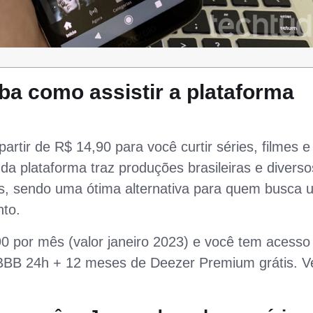
iba como assistir a plataforma
rtir de R$ 14,90 para você curtir séries, filmes e
 da plataforma traz produções brasileiras e diverso
dos, sendo uma ótima alternativa para quem busca 
nto.
0 por mês (valor janeiro 2023) e você tem acesso
e BBB 24h + 12 meses de Deezer Premium grátis. V