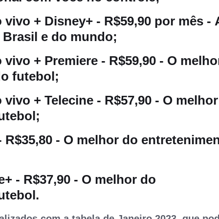
 vivo + Disney+ - R$59,90 por mês - 
 Brasil e do mundo;
 vivo + Premiere - R$59,90 - O melho
o futebol;
 vivo + Telecine - R$57,90 - O melhor
utebol;
- R$35,80 - O melhor do entretenime
+ - R$37,90 - O melhor do
utebol.
alizados com a tabela de Janeiro 2023, que po