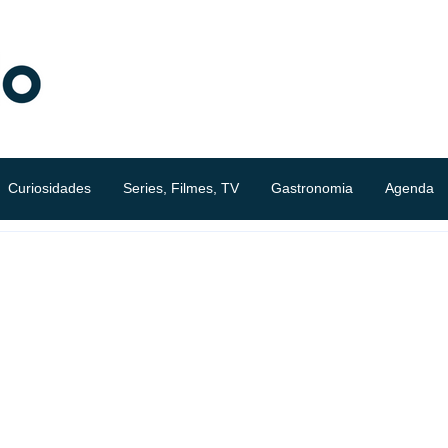
Curiosidades
Series, Filmes, TV
Gastronomia
Agenda