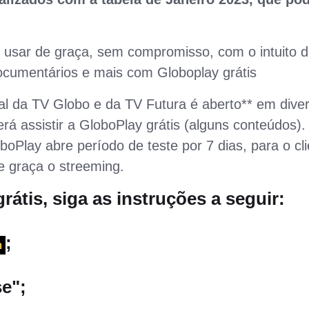
 usar de graça, sem compromisso, com o intuito 
 documentários e mais com Globoplay grátis
l da TV Globo e da TV Futura é aberto** em dive
rá assistir a GloboPlay grátis (alguns conteúdos).
oPlay abre período de teste por 7 dias, para o cli
 graça o streeming.
rátis, siga as instruções a seguir:
;
m
se
";