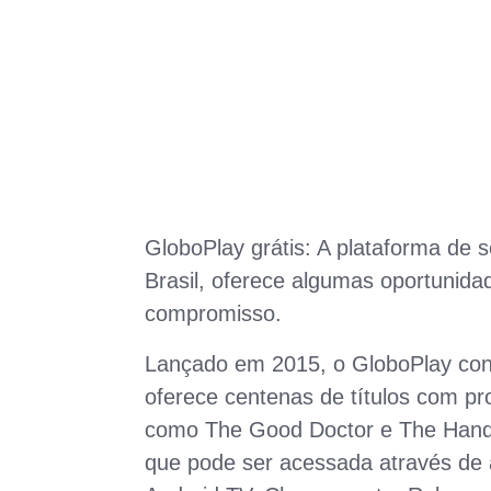
GloboPlay grátis: A plataforma de 
Brasil, oferece algumas oportunid
compromisso.
Lançado em 2015, o GloboPlay con
oferece centenas de títulos com pro
como The Good Doctor e The Handma
que pode ser acessada através de ap