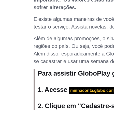
sofrer alterações.
E existe algumas maneiras de você
testar o serviço. Assista novelas,
Além de algumas promoções, o sina
regiões do país. Ou seja, você pode
Além disso, esporadicamente a Glob
se cadastrar e usar uma semana de
Para assistir GloboPlay g
1. Acesse
minhaconta.globo.co
2. Clique em "
Cadastre-