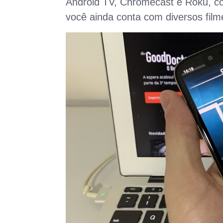
Android TV, Chromecast e Roku, co
você ainda conta com diversos film