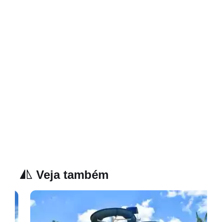
Veja também