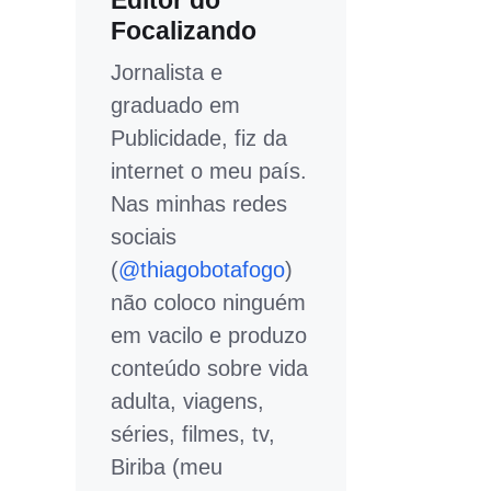
Editor do
Focalizando
Jornalista e
graduado em
Publicidade, fiz da
internet o meu país.
Nas minhas redes
sociais
(
@thiagobotafogo
)
não coloco ninguém
em vacilo e produzo
conteúdo sobre vida
adulta, viagens,
séries, filmes, tv,
Biriba (meu