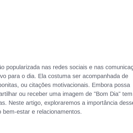
 popularizada nas redes sociais e nas comunica
itivo para o dia. Ela costuma ser acompanhada de
onitas, ou citações motivacionais. Embora possa
partilhar ou receber uma imagem de "Bom Dia" te
das. Neste artigo, exploraremos a importância dess
o bem-estar e relacionamentos.