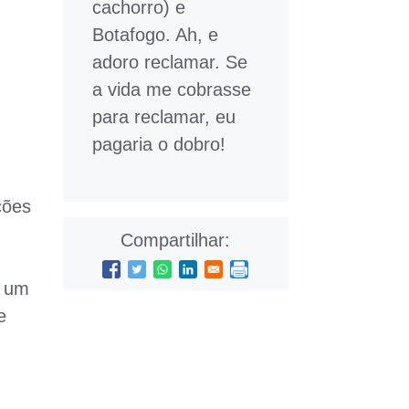
cachorro) e
Botafogo. Ah, e
adoro reclamar. Se
a vida me cobrasse
para reclamar, eu
pagaria o dobro!
ções
Compartilhar:
m um
e