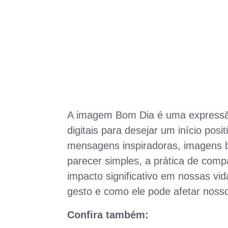
A imagem Bom Dia é uma expressão
digitais para desejar um início pos
mensagens inspiradoras, imagens b
parecer simples, a prática de com
impacto significativo em nossas vi
gesto e como ele pode afetar noss
Confira também: