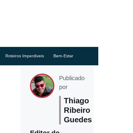
Roteiros Imperdiveis
Bem-Estar
Publicado
por
Thiago
Ribeiro
Guedes