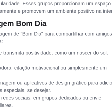
pularidade. Esses grupos proporcionam um espaço
amente e promovem um ambiente positivo na inter
agem Bom Dia
imagem de "Bom Dia" para compartilhar com amigos
s:
transmita positividade, como um nascer do sol,
dora, citação motivacional ou simplesmente um
magem ou aplicativos de design gráfico para adici
s especiais, se desejar.
redes sociais, em grupos dedicados ou envie
iares.