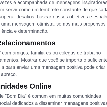
vezes é acompanhada de mensagens inspiradoras
em servir como um lembrete constante de que cad
uperar desafios, buscar nossos objetivos e espalh
om uma mensagem otimista, somos mais propensos
liência e determinação.
Relacionamentos
 com amigos, familiares ou colegas de trabalho
amentos. Mostrar que você se importa o suficient
ia para enviar uma mensagem positiva pode criar
 apreço.
nidades Online
s de "Bom Dia" é comum em muitas comunidades
social dedicados a disseminar mensagens positiva