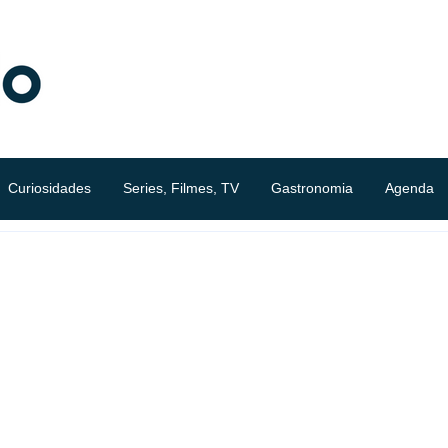
Curiosidades
Series, Filmes, TV
Gastronomia
Agenda