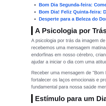
Bom Dia Segunda-feira: Com
Bom Dia! Feliz Quinta-feira:
Desperte para a Beleza do D
A Psicologia por Tr
A psicologia por trás da imagem d
recebemos uma mensagem matinal po
endorfinas em nosso cérebro, cria
ajudar a iniciar o dia com uma atitud
Receber uma mensagem de "Bom D
fortalecer os laços emocionais e 
fundamental para nossa saúde menta
Estímulo para um Dia