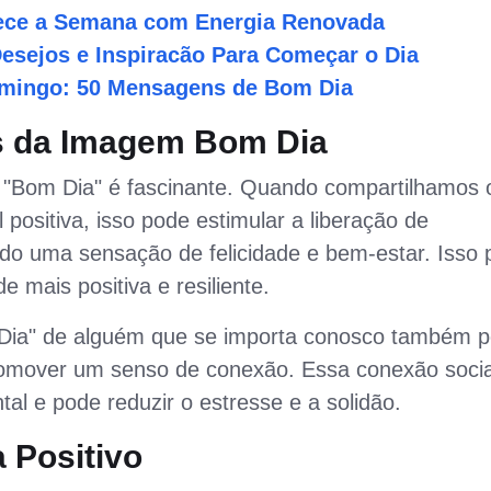
ece a Semana com Energia Renovada
 Desejos e Inspiracão Para Começar o Dia
omingo: 50 Mensagens de Bom Dia
ás da Imagem Bom Dia
e "Bom Dia" é fascinante. Quando compartilhamos 
sitiva, isso pode estimular a liberação de
ndo uma sensação de felicidade e bem-estar. Isso
e mais positiva e resiliente.
ia" de alguém que se importa conosco também 
promover um senso de conexão. Essa conexão socia
l e pode reduzir o estresse e a solidão.
 Positivo