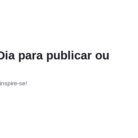
a para publicar ou
nspire-se!