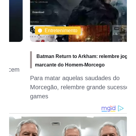
Entretenimento
Batman Return to Arkham: relembre jogo
marcante do Homem-Morcego
Para matar aquelas saudades do
Morcegão, relembre grande sucesso dos
games