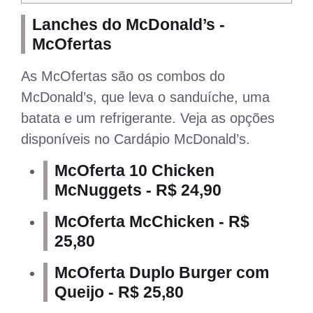
Lanches do McDonald’s -
McOfertas
As McOfertas são os combos do
McDonald’s, que leva o sanduíche, uma
batata e um refrigerante. Veja as opções
disponíveis no Cardápio McDonald’s.
McOferta 10 Chicken
McNuggets - R$ 24,90
McOferta McChicken - R$
25,80
McOferta Duplo Burger com
Queijo - R$ 25,80