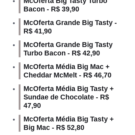
McOferta Big Tasty Turbo
Bacon - R$ 39,90
McOferta Grande Big Tasty -
R$ 41,90
McOferta Grande Big Tasty
Turbo Bacon - R$ 42,90
McOferta Média Big Mac +
Cheddar McMelt - R$ 46,70
McOferta Média Big Tasty +
Sundae de Chocolate - R$
47,90
McOferta Média Big Tasty +
Big Mac - R$ 52,80