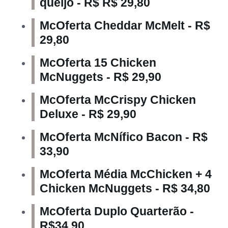
queijo - R$ R$ 29,80
McOferta Cheddar McMelt - R$
29,80
McOferta 15 Chicken
McNuggets - R$ 29,90
McOferta McCrispy Chicken
Deluxe - R$ 29,90
McOferta McNífico Bacon - R$
33,90
McOferta Média McChicken + 4
Chicken McNuggets - R$ 34,80
McOferta Duplo Quarterão -
R$34,90