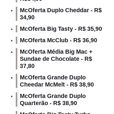
McOferta Duplo Cheddar - R$
34,90
McOferta Big Tasty - R$ 35,90
McOferta McClub - R$ 36,90
McOferta Média Big Mac +
Sundae de Chocolate - R$
37,80
McOferta Grande Duplo
Cheedar McMelt - R$ 38,90
McOferta Grande Duplo
Quarterão - R$ 38,90