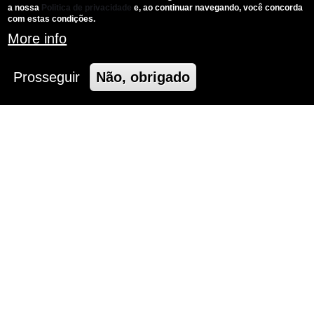
a nossa
Politica de privacidade
e, ao continuar navegando, você concorda
com estas condições.
More info
Prosseguir
Não, obrigado