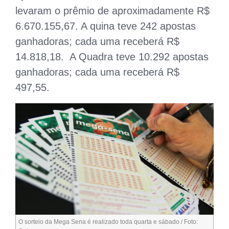
levaram o prêmio de aproximadamente R$
6.670.155,67. A quina teve 242 apostas
ganhadoras; cada uma receberá R$
14.818,18. A Quadra teve 10.292 apostas
ganhadoras; cada uma receberá R$
497,55.
O sorteio da Mega Sena é realizado toda quarta e sábado / Foto: