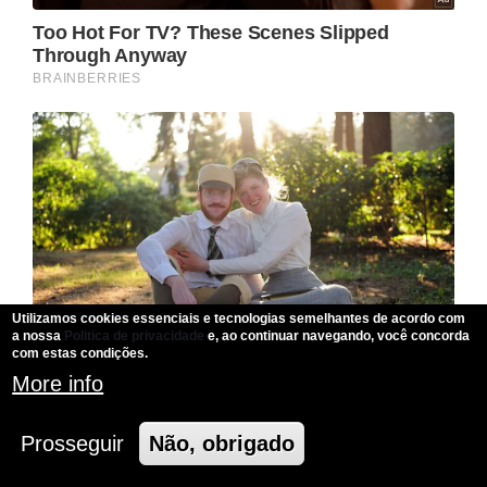
Utilizamos cookies essenciais e tecnologias semelhantes de acordo com
a nossa
Politica de privacidade
e, ao continuar navegando, você concorda
com estas condições.
More info
Prosseguir
Não, obrigado