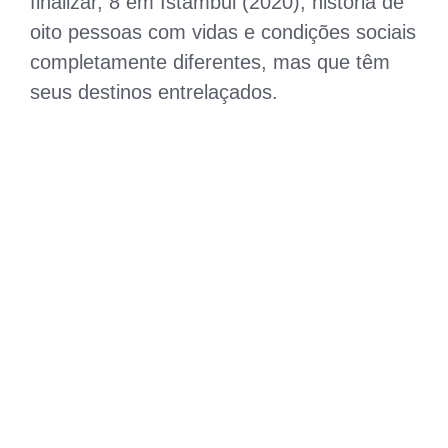
finalizar, 8 em Istambul (2020), história de
oito pessoas com vidas e condições sociais
completamente diferentes, mas que têm
seus destinos entrelaçados.