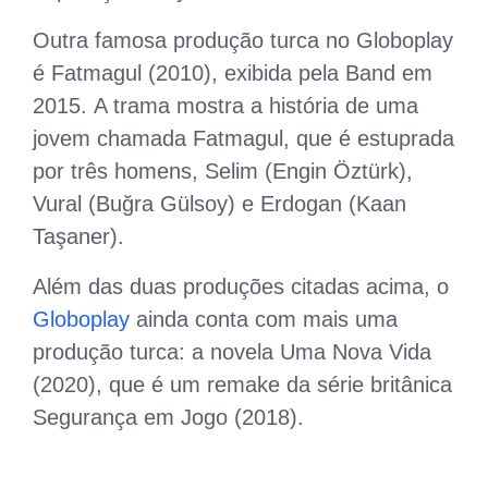
Outra famosa produção turca no Globoplay
é Fatmagul (2010), exibida pela Band em
2015. A trama mostra a história de uma
jovem chamada Fatmagul, que é estuprada
por três homens, Selim (Engin Öztürk),
Vural (Buğra Gülsoy) e Erdogan (Kaan
Taşaner).
Além das duas produções citadas acima, o
Globoplay
ainda conta com mais uma
produção turca: a novela Uma Nova Vida
(2020), que é um remake da série britânica
Segurança em Jogo (2018).