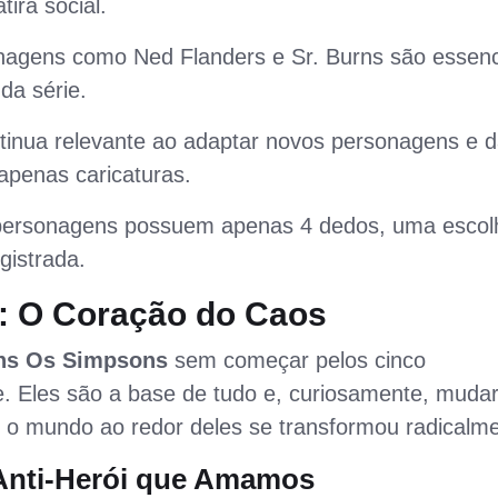
ira social.
agens como Ned Flanders e Sr. Burns são essenc
 da série.
tinua relevante ao adaptar novos personagens e d
apenas caricaturas.
personagens possuem apenas 4 dedos, uma escol
gistrada.
n: O Coração do Caos
ns Os Simpsons
sem começar pelos cinco
e. Eles são a base de tudo e, curiosamente, mud
 o mundo ao redor deles se transformou radicalme
Anti-Herói que Amamos