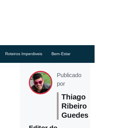
Roteiros Imperdiveis
Bem-Estar
Publicado
por
Thiago
Ribeiro
Guedes