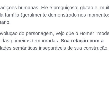
adições humanas. Ele é preguiçoso, glutão e, mui
ela família (geralmente demonstrado nos momento
mano.
 evolução do personagem, vejo que o Homer "mode
o das primeiras temporadas.
Sua relação com a
dades semânticas inseparáveis de sua construção.