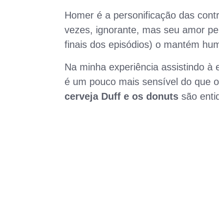
Homer é a personificação das contr
vezes, ignorante, mas seu amor p
finais dos episódios) o mantém hu
Na minha experiência assistindo à
é um pouco mais sensível do que 
cerveja Duff e os donuts
são enti