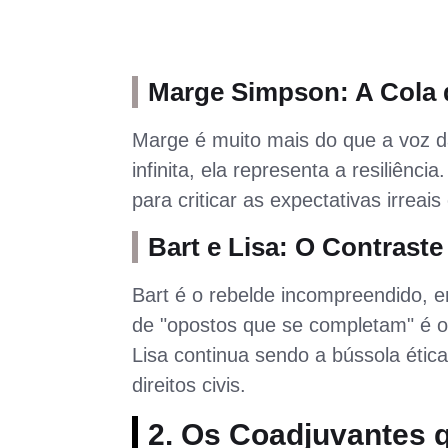
Marge Simpson: A Cola
Marge é muito mais do que a voz d
infinita, ela representa a resiliênc
para criticar as expectativas irrea
Bart e Lisa: O Contraste
Bart é o rebelde incompreendido, e
de "opostos que se completam" é o 
Lisa continua sendo a bússola étic
direitos civis.
2. Os Coadjuvantes