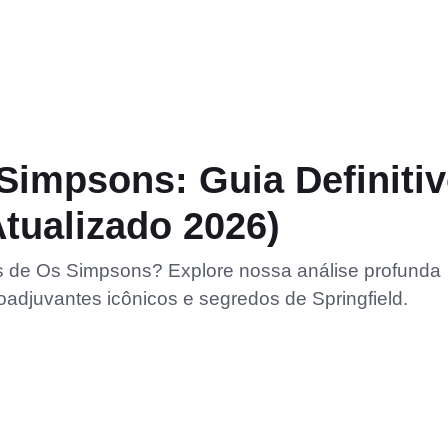
impsons: Guia Definiti
Atualizado 2026)
 de Os Simpsons? Explore nossa análise profunda
oadjuvantes icônicos e segredos de Springfield.