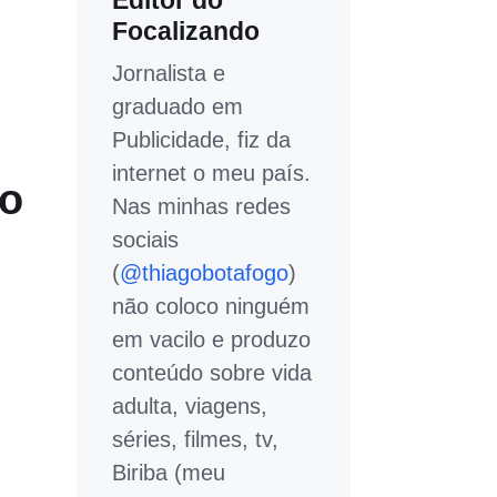
Editor do
Focalizando
Jornalista e
graduado em
Publicidade, fiz da
internet o meu país.
vo
Nas minhas redes
sociais
(
@thiagobotafogo
)
não coloco ninguém
em vacilo e produzo
conteúdo sobre vida
adulta, viagens,
séries, filmes, tv,
Biriba (meu