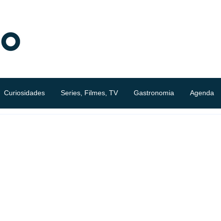
Curiosidades
Series, Filmes, TV
Gastronomia
Agenda