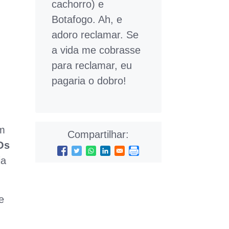
cachorro) e
Botafogo. Ah, e
adoro reclamar. Se
a vida me cobrasse
para reclamar, eu
pagaria o dobro!
em
Compartilhar:
Os
ia
e