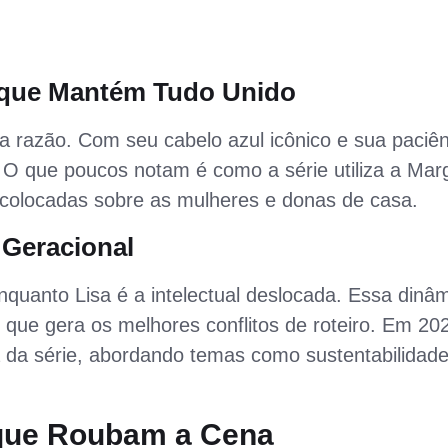
 que Mantém Tudo Unido
a razão. Com seu cabelo azul icônico e sua paciên
ia. O que poucos notam é como a série utiliza a Mar
is colocadas sobre as mulheres e donas de casa.
 Geracional
nquanto Lisa é a intelectual deslocada. Essa dinâ
que gera os melhores conflitos de roteiro. Em 20
a da série, abordando temas como sustentabilidade
 que Roubam a Cena