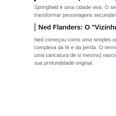
Springfield é uma cidade viva. O s
transformar personagens secundári
Ned Flanders: O "Vizinho
Ned começou como uma simples op
complexa da fé e da perda. O ter
uma caricatura de si mesmo) nasceu
sua profundidade original.