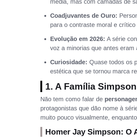
média, mas com camadas de sát
Coadjuvantes de Ouro:
Person
para o contraste moral e crítico
Evolução em 2026:
A série con
voz a minorias que antes eram 
Curiosidade:
Quase todos os 
estética que se tornou marca re
1. A Família Simpso
Não tem como falar de
personage
protagonistas que dão nome à séri
muito pouco visualmente, enquanto
Homer Jay Simpson: O 