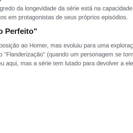
egredo da longevidade da série está na capacidade
os em protagonistas de seus próprios episódios.
 Perfeito"
osição ao Homer, mas evoluiu para uma explora
mo "Flanderização" (quando um personagem se tor
 aqui, mas a série tem lutado para devolver a el