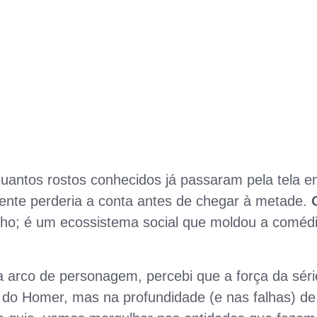
quantos rostos conhecidos já passaram pela tela 
nte perderia a conta antes de chegar à metade.
o; é um ecossistema social que moldou a coméd
a arco de personagem, percebi que a força da séri
 do Homer, mas na profundidade (e nas falhas) de