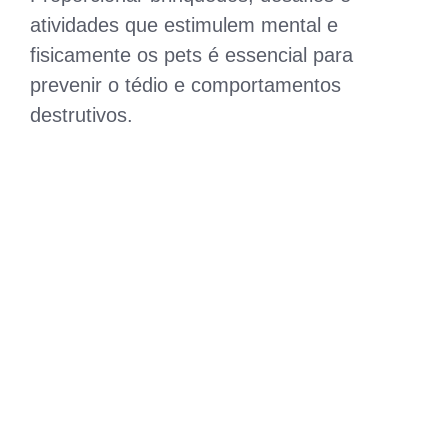
atividades que estimulem mental e
fisicamente os pets é essencial para
prevenir o tédio e comportamentos
destrutivos.