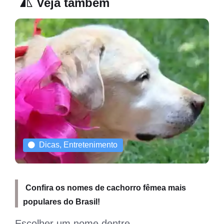
Veja também
Curiosidades
São Bernardo cachorro: confira informações
sobre a raça
Muito companheiro e gentil, a raça São