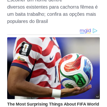
Bernardo é conhecida pelo tamanho
gigante, temperamento calmo e paciência
notória