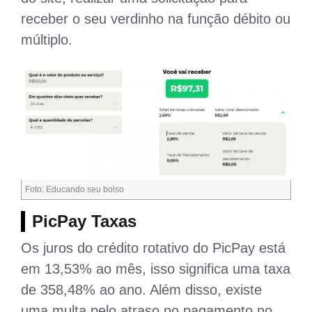
receber o seu verdinho na função débito ou
múltiplo.
Foto: Educando seu bolso
PicPay Taxas
Os juros do crédito rotativo do PicPay está
em 13,53% ao mês, isso significa uma taxa
de 358,48% ao ano. Além disso, existe
uma multa pelo atraso no pagamento no