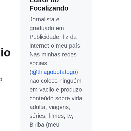
Editor do
Focalizando
Jornalista e
graduado em
Publicidade, fiz da
internet o meu país.
io
Nas minhas redes
sociais
(
@thiagobotafogo
)
o
não coloco ninguém
em vacilo e produzo
conteúdo sobre vida
adulta, viagens,
séries, filmes, tv,
Biriba (meu