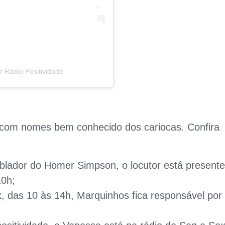
 Rádio Positividade
a com nomes bem conhecido dos cariocas. Confira
lador do Homer Simpson, o locutor está presente
10h;
, das 10 às 14h, Marquinhos fica responsável por