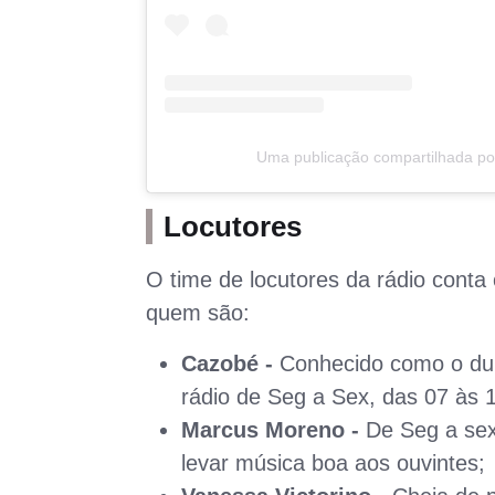
Uma publicação compartilhada por
Locutores
O time de locutores da rádio cont
quem são:
Cazobé -
Conhecido como o dub
rádio de Seg a Sex, das 07 às 
Marcus Moreno -
De Seg a sex
levar música boa aos ouvintes;