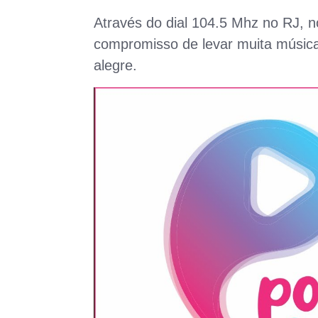
Através do dial 104.5 Mhz no RJ, n
compromisso de levar muita música 
alegre.