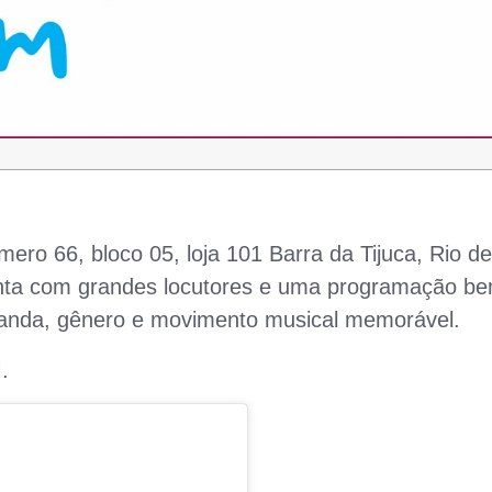
mero 66, bloco 05, loja 101 Barra da Tijuca, Rio de
conta com grandes locutores e uma programação b
, banda, gênero e movimento musical memorável.
.