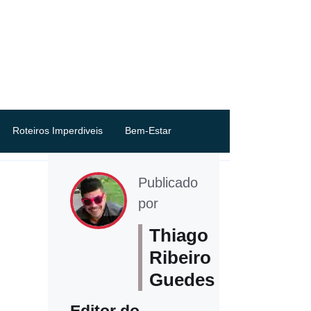
Roteiros Imperdiveis
Bem-Estar
Publicado
por
Thiago
Ribeiro
Guedes