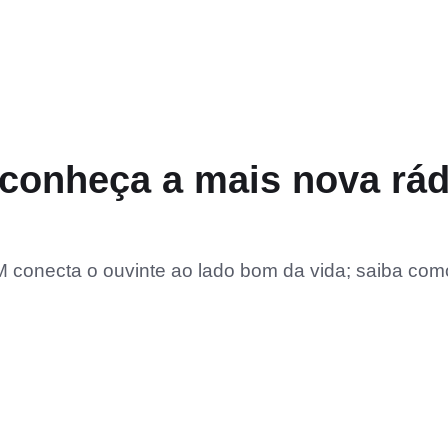
 conheça a mais nova rád
M conecta o ouvinte ao lado bom da vida; saiba com