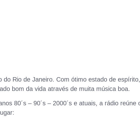
o do Rio de Janeiro. Com ótimo estado de espírito,
lado bom da vida através de muita música boa.
os 80´s – 90´s – 2000´s e atuais, a rádio reúne 
lugar: