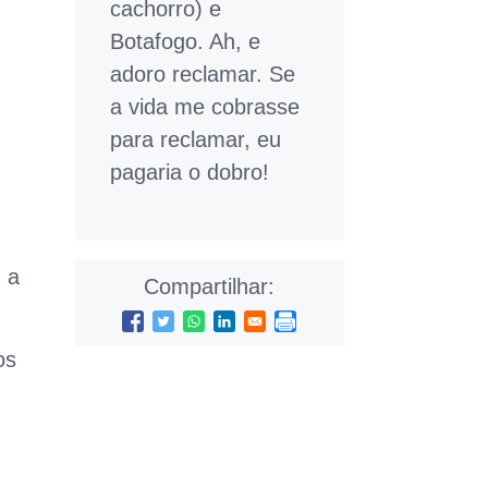
cachorro) e
Botafogo. Ah, e
adoro reclamar. Se
a vida me cobrasse
para reclamar, eu
pagaria o dobro!
 a
Compartilhar:
os