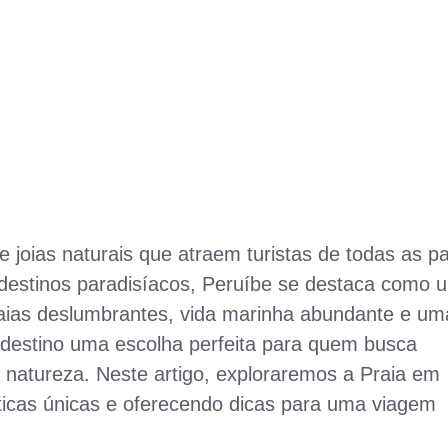
de joias naturais que atraem turistas de todas as p
 destinos paradisíacos, Peruíbe se destaca como 
praias deslumbrantes, vida marinha abundante e um
destino uma escolha perfeita para quem busca
 natureza. Neste artigo, exploraremos a Praia em
ticas únicas e oferecendo dicas para uma viagem