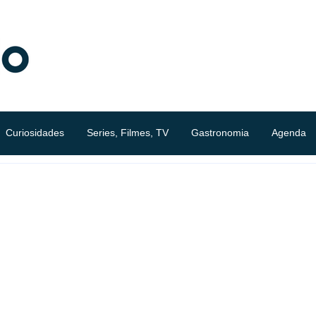
Curiosidades
Series, Filmes, TV
Gastronomia
Agenda