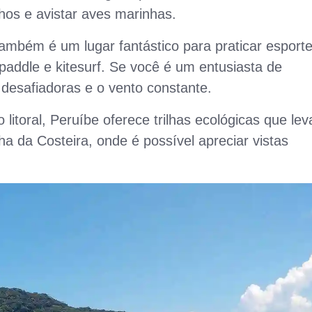
hos e avistar aves marinhas.
ambém é um lugar fantástico para praticar esport
paddle e kitesurf. Se você é um entusiasta de
 desafiadoras e o vento constante.
 litoral, Peruíbe oferece trilhas ecológicas que le
ha da Costeira, onde é possível apreciar vistas