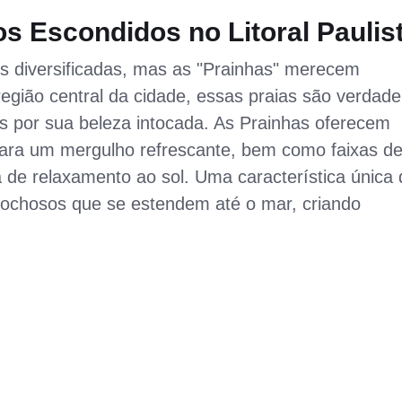
s Escondidos no Litoral Paulis
as diversificadas, mas as "Prainhas" merecem
região central da cidade, essas praias são verdade
s por sua beleza intocada. As Prainhas oferecem
 para um mergulho refrescante, bem como faixas d
a de relaxamento ao sol. Uma característica única
rochosos que se estendem até o mar, criando