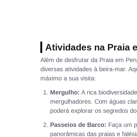
Atividades na Praia 
Além de desfrutar da Praia em Perui
diversas atividades à beira-mar. A
máximo a sua visita:
Mergulho:
A rica biodiversidad
mergulhadores. Com águas clara
poderá explorar os segredos d
Passeios de Barco:
Faça um pa
panorâmicas das praias e falés