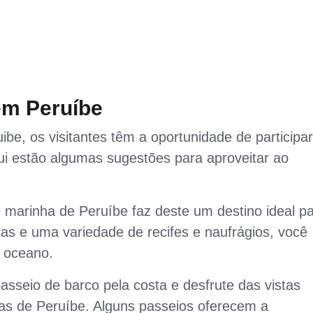
em Peruíbe
be, os visitantes têm a oportunidade de participa
qui estão algumas sugestões para aproveitar ao
e marinha de Peruíbe faz deste um destino ideal p
s e uma variedade de recifes e naufrágios, você
o oceano.
sseio de barco pela costa e desfrute das vistas
ias de Peruíbe. Alguns passeios oferecem a