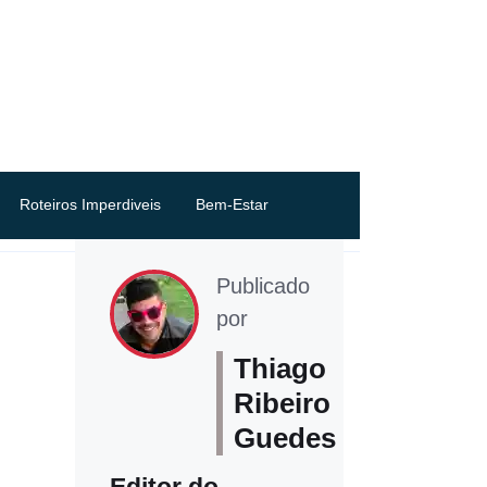
Roteiros Imperdiveis
Bem-Estar
Publicado
por
Thiago
Ribeiro
Guedes