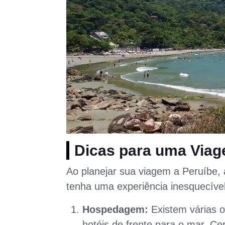
Dicas para uma Viag
Ao planejar sua viagem a Peruíbe, 
tenha uma experiência inesquecível
Hospedagem:
Existem várias 
hotéis de frente para o mar. Ce