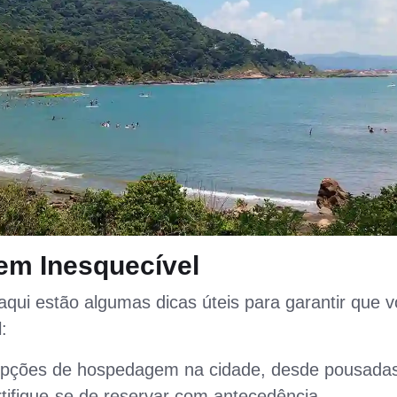
em Inesquecível
aqui estão algumas dicas úteis para garantir que 
:
opções de hospedagem na cidade, desde pousada
rtifique-se de reservar com antecedência,