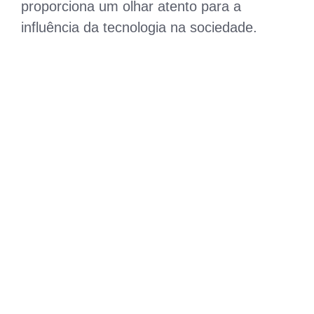
proporciona um olhar atento para a
influência da tecnologia na sociedade.