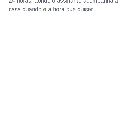
24 horas, aonde o assinante acompanha a
casa quando e a hora que quiser.