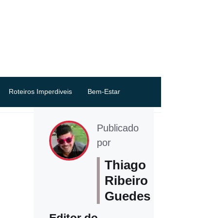
Roteiros Imperdiveis
Bem-Estar
Publicado
por
Thiago
Ribeiro
Guedes