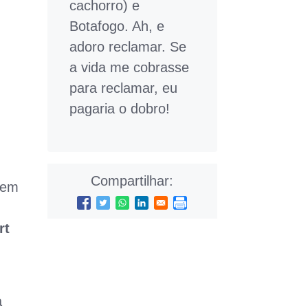
cachorro) e
Botafogo. Ah, e
adoro reclamar. Se
a vida me cobrasse
para reclamar, eu
pagaria o dobro!
Compartilhar:
sem
rt
a