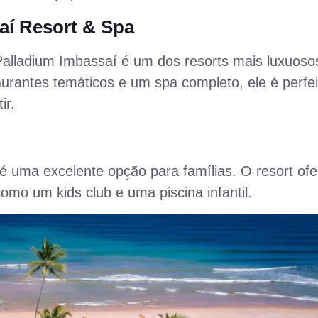
aí Resort & Spa
alladium Imbassaí é um dos resorts mais luxuoso
aurantes temáticos e um spa completo, ele é perfei
ir.
é uma excelente opção para famílias. O resort of
como um kids club e uma piscina infantil.