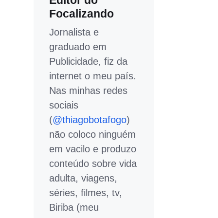
Editor do
Focalizando
Jornalista e
graduado em
Publicidade, fiz da
internet o meu país.
Nas minhas redes
sociais
(
@thiagobotafogo
)
não coloco ninguém
em vacilo e produzo
conteúdo sobre vida
adulta, viagens,
séries, filmes, tv,
Biriba (meu