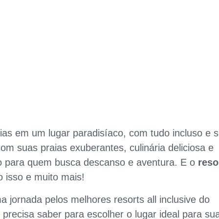
as em um lugar paradisíaco, com tudo incluso e 
com suas praias exuberantes, culinária deliciosa e
eito para quem busca descanso e aventura. E o
reso
 isso e muito mais!
 jornada pelos melhores resorts all inclusive do
precisa saber para escolher o lugar ideal para su