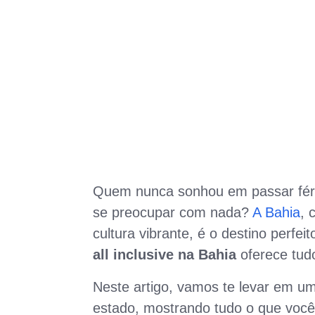
Quem nunca sonhou em passar féri
se preocupar com nada?
A Bahia
, 
cultura vibrante, é o destino perf
all inclusive na Bahia
oferece tudo
Neste artigo, vamos te levar em uma
estado, mostrando tudo o que você 