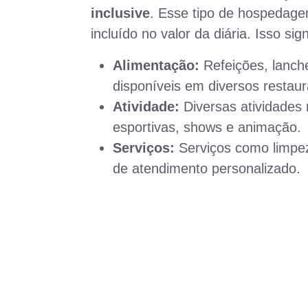
inclusive
. Esse tipo de hospedage
incluído no valor da diária. Isso si
Alimentação:
Refeições, lanche
disponíveis em diversos restaur
Atividade:
Diversas atividades 
esportivas, shows e animação.
Serviços:
Serviços como limpez
de atendimento personalizado.