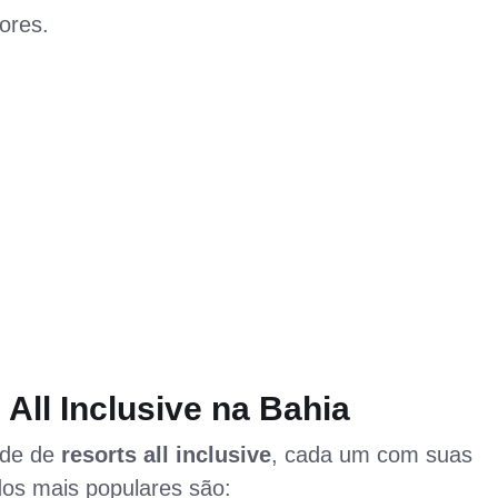
ores.
All Inclusive na Bahia
ade de
resorts all inclusive
, cada um com suas
 dos mais populares são: