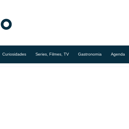
Curiosidades
Series, Filmes, TV
Gastronomia
Agenda