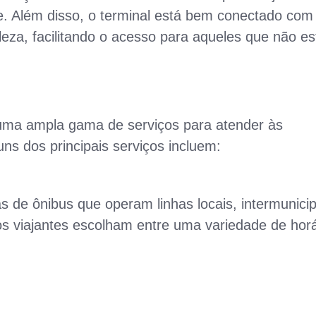
e. Além disso, o terminal está bem conectado com
leza, facilitando o acesso para aqueles que não e
 uma ampla gama de serviços para atender às
ns dos principais serviços incluem:
s de ônibus que operam linhas locais, intermunicip
 os viajantes escolham entre uma variedade de horá