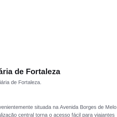
ria de Fortaleza
ária de Fortaleza.
nvenientemente situada na Avenida Borges de Melo
lização central torna o acesso fácil para viajantes