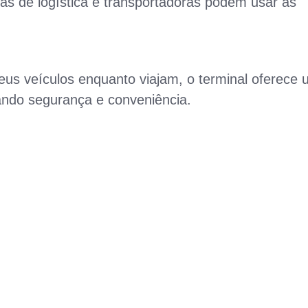
as de logística e transportadoras podem usar as
eus veículos enquanto viajam, o terminal oferece
ando segurança e conveniência.