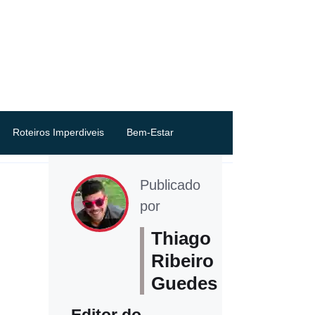
Roteiros Imperdiveis
Bem-Estar
Publicado
por
Thiago
Ribeiro
Guedes