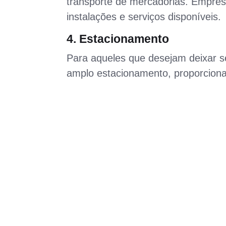
transporte de mercadorias. Empres
instalações e serviços disponíveis.
4. Estacionamento
Para aqueles que desejam deixar s
amplo estacionamento, proporcion