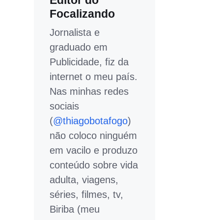
Editor do
Focalizando
Jornalista e
graduado em
Publicidade, fiz da
internet o meu país.
Nas minhas redes
sociais
(
@thiagobotafogo
)
não coloco ninguém
em vacilo e produzo
conteúdo sobre vida
adulta, viagens,
séries, filmes, tv,
Biriba (meu