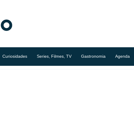
Curiosidades
Series, Filmes, TV
Gastronomia
Agenda