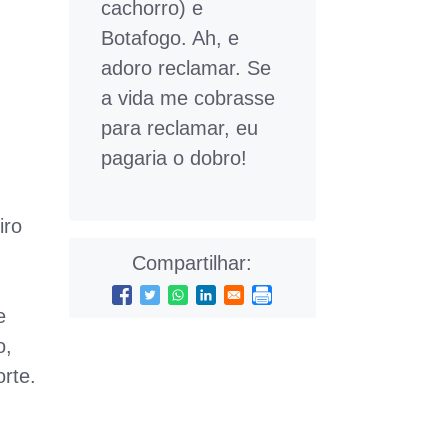
cachorro) e
Botafogo. Ah, e
adoro reclamar. Se
a vida me cobrasse
para reclamar, eu
pagaria o dobro!
iro
Compartilhar:
e
o,
rte.