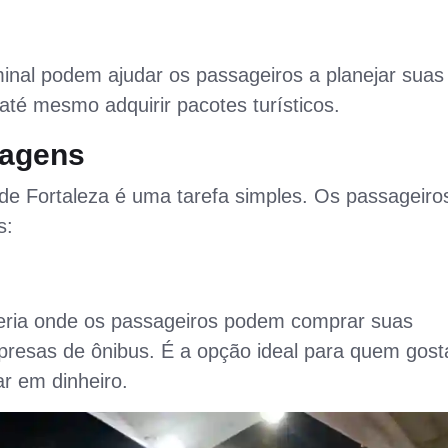
inal podem ajudar os passageiros a planejar suas
té mesmo adquirir pacotes turísticos.
agens
e Fortaleza é uma tarefa simples. Os passageiro
s:
eteria onde os passageiros podem comprar suas
resas de ônibus. É a opção ideal para quem gost
r em dinheiro.