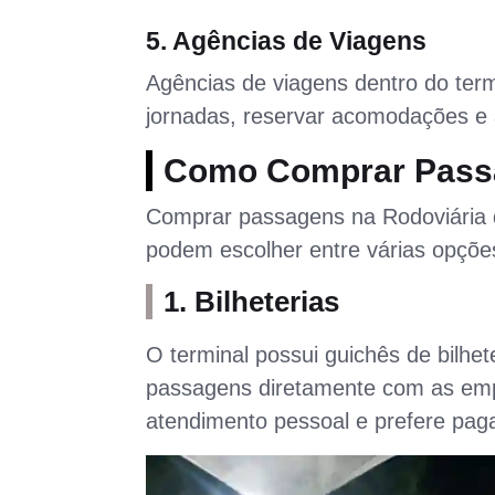
5. Agências de Viagens
Agências de viagens dentro do term
jornadas, reservar acomodações e a
Como Comprar Pass
Comprar passagens na Rodoviária d
podem escolher entre várias opçõe
1. Bilheterias
O terminal possui guichês de bilh
passagens diretamente com as emp
atendimento pessoal e prefere paga