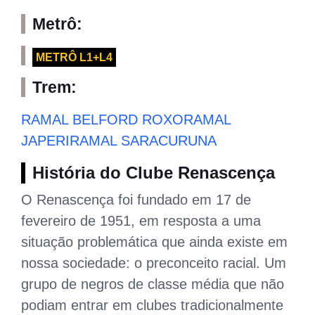
Metrô:
METRÔ L1+L4
Trem:
RAMAL BELFORD ROXO
RAMAL
JAPERI
RAMAL SARACURUNA
História do Clube Renascença
O Renascença foi fundado em 17 de
fevereiro de 1951, em resposta a uma
situação problemática que ainda existe em
nossa sociedade: o preconceito racial. Um
grupo de negros de classe média que não
podiam entrar em clubes tradicionalmente