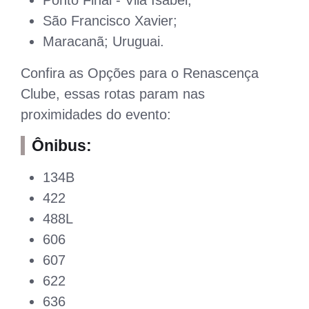
Ponto Final - Vila Isabel;
São Francisco Xavier;
Maracanã; Uruguai.
Confira as Opções para o Renascença
Clube, essas rotas param nas
proximidades do evento:
Ônibus:
134B
422
488L
606
607
622
636