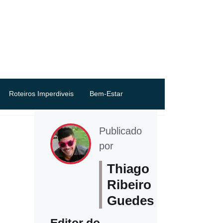
Roteiros Imperdiveis
Bem-Estar
Publicado
por
Thiago
Ribeiro
Guedes