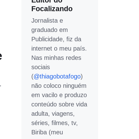
Editor do
Focalizando
Jornalista e
graduado em
Publicidade, fiz da
internet o meu país.
e
Nas minhas redes
sociais
(
@thiagobotafogo
)
,
não coloco ninguém
em vacilo e produzo
conteúdo sobre vida
adulta, viagens,
séries, filmes, tv,
Biriba (meu