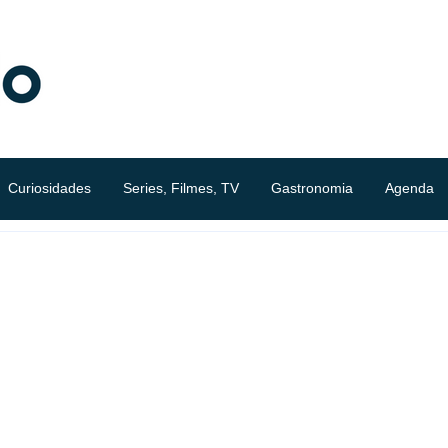
Curiosidades
Series, Filmes, TV
Gastronomia
Agenda