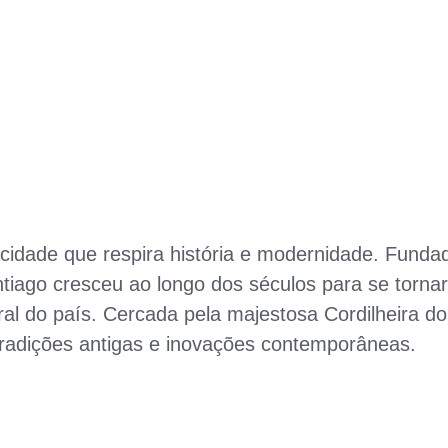
a cidade que respira história e modernidade. Funda
tiago cresceu ao longo dos séculos para se tornar
ral do país. Cercada pela majestosa Cordilheira d
radições antigas e inovações contemporâneas.