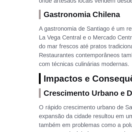
onde artesãos locais vendem desde j
Gastronomia Chilena
A gastronomia de Santiago é um re
La Vega Central e o Mercado Centr
do mar frescos até pratos tradicio
Restaurantes contemporâneos també
com técnicas culinárias modernas.
Impactos e Consequ
Crescimento Urbano e D
O rápido crescimento urbano de San
expansão da cidade resultou em um
também em problemas como a poluiçã