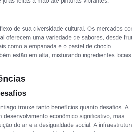
oias feitas à mão até pinturas vibrantes.
flexo de sua diversidade cultural. Os mercados c
al oferecem uma variedade de sabores, desde fru
nais como a empanada e o pastel de choclo.
m estão em alta, misturando ingredientes locais
ências
esafios
tiago trouxe tanto benefícios quanto desafios. A
 desenvolvimento econômico significativo, mas
o do ar e a desigualdade social. A infraestrutur