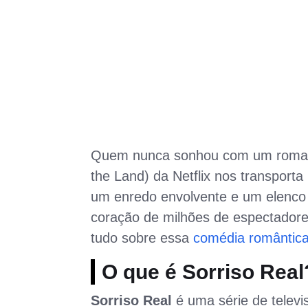
Quem nunca sonhou com um romanc
the Land) da Netflix nos transport
um enredo envolvente e um elenco 
coração de milhões de espectadores
tudo sobre essa
comédia romântic
O que é Sorriso Real
Sorriso Real
é uma série de televi