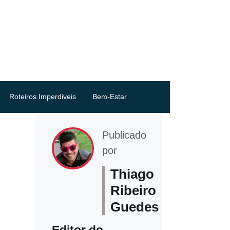
Roteiros Imperdiveis
Bem-Estar
Publicado
por
Thiago
Ribeiro
Guedes