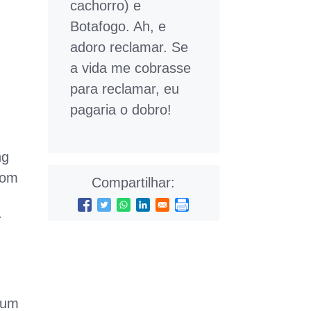
cachorro) e
Botafogo. Ah, e
adoro reclamar. Se
a vida me cobrasse
para reclamar, eu
pagaria o dobro!
ng
Com
Compartilhar:
r
 um