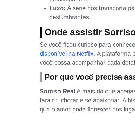
Luxo:
A série nos transporta p
deslumbrantes.
Onde assistir Sorris
Se você ficou curioso para conhece
disponível na Netflix
. A plataforma
você possa acompanhar cada detal
Por que você precisa ass
Sorriso Real
é mais do que apenas 
fará rir, chorar e se apaixonar. A
que o amor pode florescer nos lug