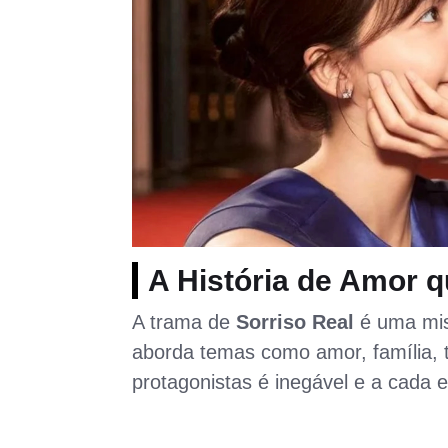
A História de Amor 
A trama de
Sorriso Real
é uma mis
aborda temas como amor, família, t
protagonistas é inegável e a cada e