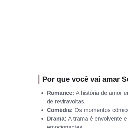
Por que você vai amar S
Romance:
A história de amor 
de reviravoltas.
Comédia:
Os momentos cômicos
Drama:
A trama é envolvente e
emocionantes.