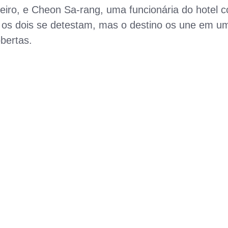
eiro, e Cheon Sa-rang, uma funcionária do hotel 
o, os dois se detestam, mas o destino os une em u
bertas.