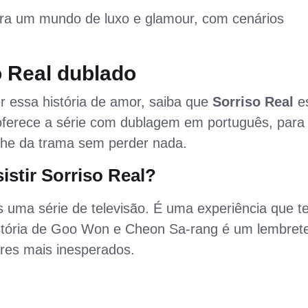
ara um mundo de luxo e glamour, com cenários
o Real dublado
r essa história de amor, saiba que
Sorriso Real
e
 oferece a série com dublagem em português, para
he da trama sem perder nada.
istir Sorriso Real?
uma série de televisão. É uma experiência que t
 história de Goo Won e Cheon Sa-rang é um lembret
ares mais inesperados.