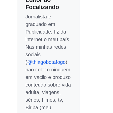
Editor do
Focalizando
Jornalista e
graduado em
Publicidade, fiz da
internet o meu país.
Nas minhas redes
sociais
(
@thiagobotafogo
)
não coloco ninguém
em vacilo e produzo
conteúdo sobre vida
adulta, viagens,
séries, filmes, tv,
Biriba (meu