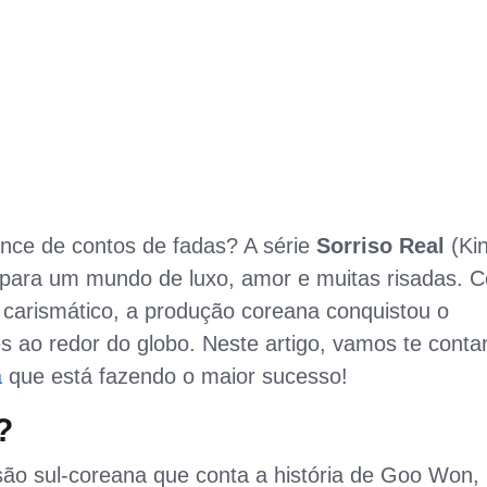
e de contos de fadas? A série
Sorriso Real
(Ki
a para um mundo de luxo, amor e muitas risadas. 
carismático, a produção coreana conquistou o
 ao redor do globo. Neste artigo, vamos te conta
a
que está fazendo o maior sucesso!
?
são sul-coreana que conta a história de Goo Won,