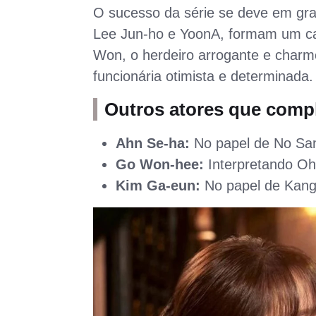
O sucesso da série se deve em gran
Lee Jun-ho e YoonA, formam um cas
Won, o herdeiro arrogante e charm
funcionária otimista e determinada.
Outros atores que comp
Ahn Se-ha:
No papel de No San
Go Won-hee:
Interpretando O
Kim Ga-eun:
No papel de Kang 