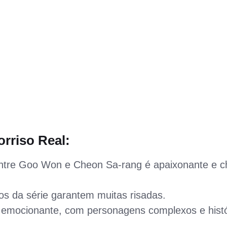
orriso Real:
entre Goo Won e Cheon Sa-rang é apaixonante e c
 da série garantem muitas risadas.
 emocionante, com personagens complexos e histó