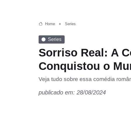
Home
Series
Series
Sorriso Real: A 
Conquistou o Mu
Veja tudo sobre essa comédia român
publicado em: 28/08/2024