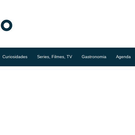
Curiosidades
Series, Filmes, TV
Gastronomia
Agenda