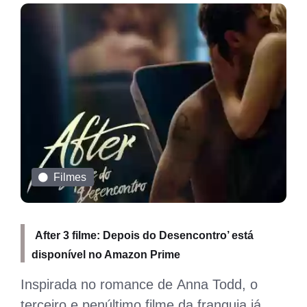
Entretenimento
Confirmada para comandar reality de drags,
Xuxa é criticada por internautas
Xuxa Meneghel e Ikaro Kadoshi são
anunciados oficialmente como