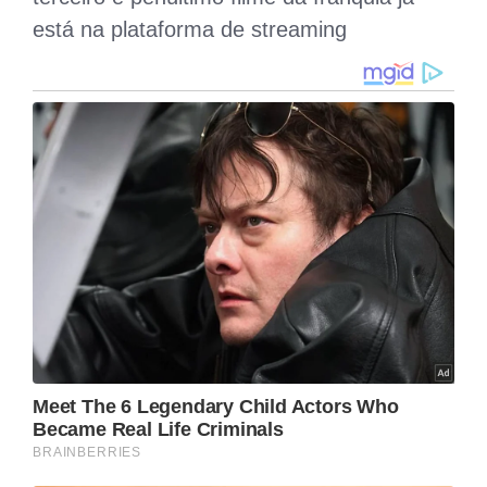
apresentadores do 'Caravana Das Drags'