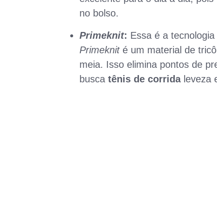
no bolso.
Primeknit
:
Essa é a tecnologia 
Primeknit
é um material de tric
meia. Isso elimina pontos de pr
busca
tênis de corrida
leveza e