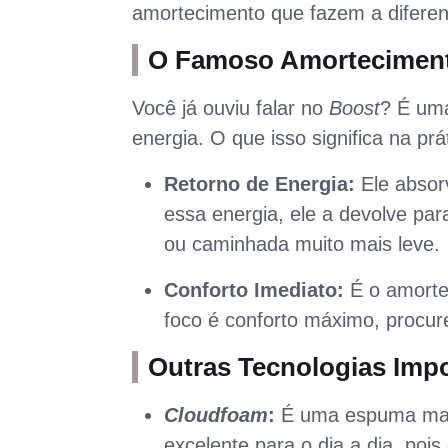
amortecimento que fazem a diferen
O Famoso Amortecimen
Você já ouviu falar no
Boost
? É uma
energia. O que isso significa na prá
Retorno de Energia:
Ele absorv
essa energia, ele a devolve par
ou caminhada muito mais leve.
Conforto Imediato:
É o amorte
foco é conforto máximo, procu
Outras Tecnologias Imp
Cloudfoam
:
É uma espuma mais
excelente para o dia a dia, poi