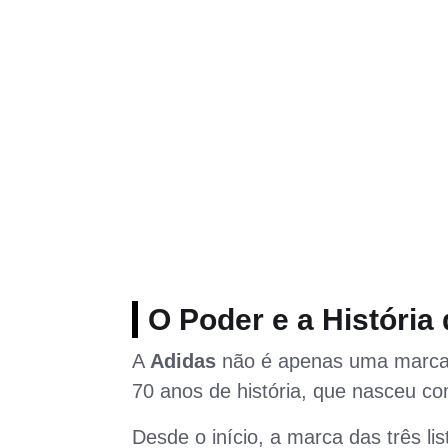
O Poder e a História
A
Adidas
não é apenas uma marca 
70 anos de história, que nasceu c
Desde o início, a marca das três li