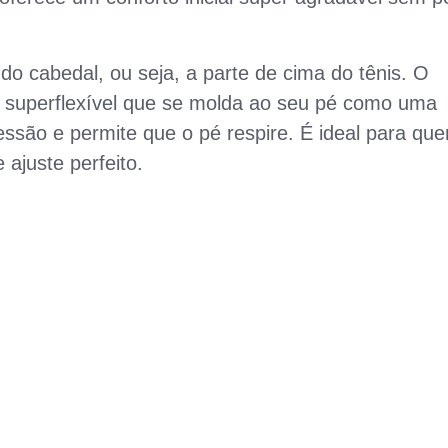
do cabedal, ou seja, a parte de cima do tênis. O
ô superflexível que se molda ao seu pé como uma
essão e permite que o pé respire. É ideal para qu
 ajuste perfeito.