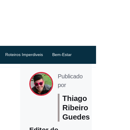
Roteiros Imperdiveis
Bem-Estar
Publicado
por
Thiago
Ribeiro
Guedes