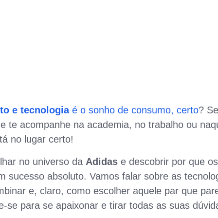
rto e tecnologia
é o sonho de consumo, certo
? S
ue te acompanhe na academia, no trabalho ou naq
á no lugar certo!
lhar no universo da
Adidas
e descobrir por que os
 sucesso absoluto. Vamos falar sobre as tecnolog
binar e, claro, como escolher aquele par que par
e-se para se apaixonar e tirar todas as suas dúvid