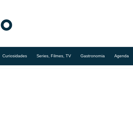
Curiosidades
Series, Filmes, TV
Gastronomia
Agenda