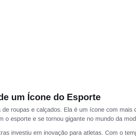
 de um Ícone do Esporte
de roupas e calçados. Ela é um ícone com mais 
om o esporte e se tornou gigante no mundo da mod
stras investiu em inovação para atletas. Com o tem