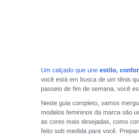
Um calçado que une
estilo, confo
você está em busca de um tênis q
passeio de fim de semana, você est
Neste guia completo, vamos mergu
modelos femininos da marca são um
as cores mais desejadas, como com
feito sob medida para você. Prepar