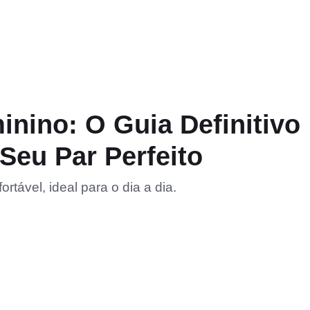
inino: O Guia Definitivo
Seu Par Perfeito
rtável, ideal para o dia a dia.