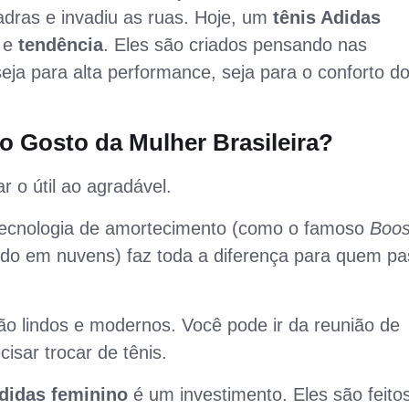
adras e invadiu as ruas. Hoje, um
tênis Adidas
e
tendência
. Eles são criados pensando nas
eja para alta performance, seja para o conforto do
o Gosto da Mulher Brasileira?
 o útil ao agradável.
ecnologia de amortecimento (como o famoso
Boos
ndo em nuvens) faz toda a diferença para quem p
o lindos e modernos. Você pode ir da reunião de
isar trocar de tênis.
Adidas feminino
é um investimento. Eles são feito