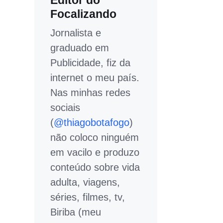
Editor do
Focalizando
Jornalista e
graduado em
Publicidade, fiz da
internet o meu país.
Nas minhas redes
sociais
(
@thiagobotafogo
)
não coloco ninguém
em vacilo e produzo
conteúdo sobre vida
adulta, viagens,
séries, filmes, tv,
Biriba (meu