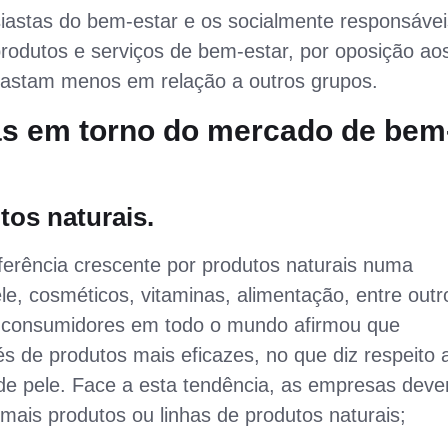
iastas do bem-estar e os socialmente responsávei
odutos e serviços de bem-estar, por oposição ao
e gastam menos em relação a outros grupos.
ias em torno do mercado de bem
os naturais.
erência crescente por produtos naturais numa
le, cosméticos, vitaminas, alimentação, entre outr
s consumidores em todo o mundo afirmou que
és de produtos mais eficazes, no que diz respeito 
 de pele. Face a esta tendência, as empresas dev
r mais produtos ou linhas de produtos naturais;