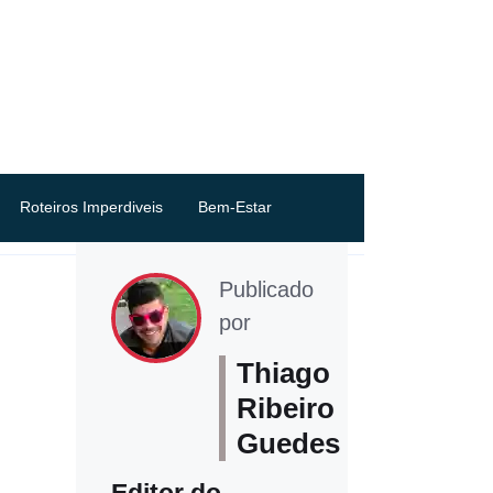
Roteiros Imperdiveis
Bem-Estar
Publicado
por
Thiago
Ribeiro
Guedes