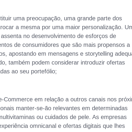
stituir uma preocupação, uma grande parte dos
m trocar a mesma por uma maior personalização. U
s assenta no desenvolvimento de esforços de
entos de consumidores que são mais propensos a
tos, apostando em mensagens e storytelling adeq
do, também podem considerar introduzir ofertas
das ao seu portefólio;
 e-Commerce em relação a outros canais nos próx
cionais manter-se-ão relevantes em determinadas
multivitaminas ou cuidados de pele. As empresas
periência omnicanal e ofertas digitais que lhes