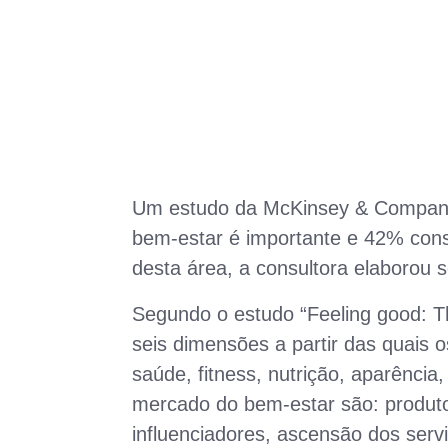
Um estudo da McKinsey & Company
bem-estar é importante e 42% cons
desta área, a consultora elaborou 
Segundo o estudo “Feeling good: The
seis dimensões a partir das quais
saúde, fitness, nutrição, aparência
mercado do bem-estar são: produtos
influenciadores, ascensão dos serv