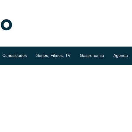
Curiosidades
Series, Filmes, TV
Gastronomia
Agenda