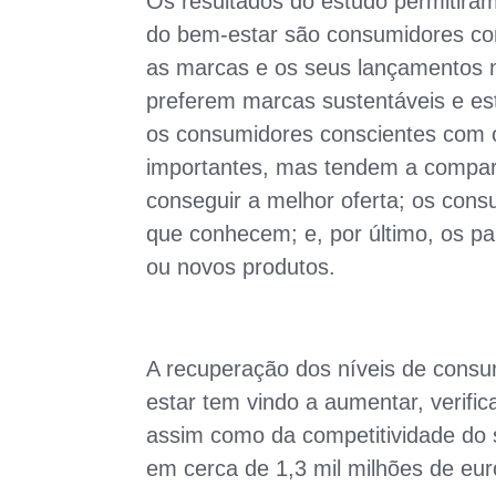
Os resultados do estudo permitiram 
do bem-estar são consumidores c
as marcas e os seus lançamentos n
preferem marcas sustentáveis e est
os consumidores conscientes com 
importantes, mas tendem a compara
conseguir a melhor oferta; os con
que conhecem; e, por último, os p
ou novos produtos.
A recuperação dos níveis de consu
estar tem vindo a aumentar, verifi
assim como da competitividade do 
em cerca de 1,3 mil milhões de eu