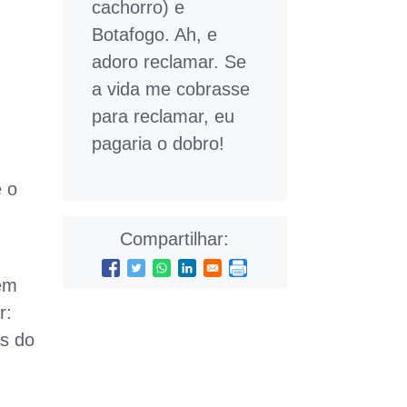
cachorro) e
Botafogo. Ah, e
adoro reclamar. Se
a vida me cobrasse
para reclamar, eu
pagaria o dobro!
 o
Compartilhar:
tem
r:
as do