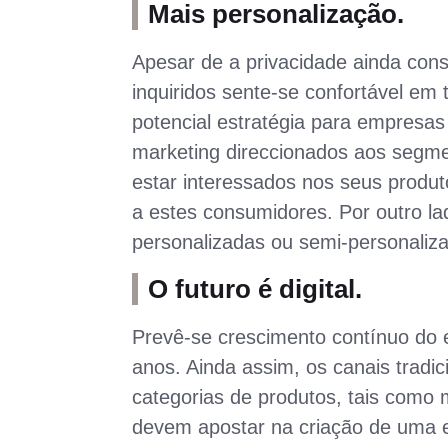
Mais personalização.
Apesar de a privacidade ainda con
inquiridos sente-se confortável e
potencial estratégia para empresa
marketing direccionados aos segm
estar interessados nos seus produ
a estes consumidores. Por outro la
personalizadas ou semi-personaliza
O futuro é digital.
Prevê-se crescimento contínuo do
anos. Ainda assim, os canais tradi
categorias de produtos, tais como 
devem apostar na criação de uma ex