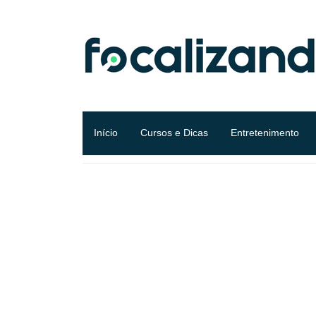
Início
Cursos e Dicas
Entretenimento