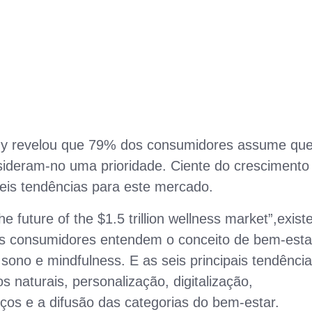
 revelou que 79% dos consumidores assume que
ideram-no uma prioridade. Ciente do crescimento
seis tendências para este mercado.
 future of the $1.5 trillion wellness market”,exis
 os consumidores entendem o conceito de bem-esta
, sono e mindfulness. E as seis principais tendênci
 naturais, personalização, digitalização,
iços e a difusão das categorias do bem-estar.