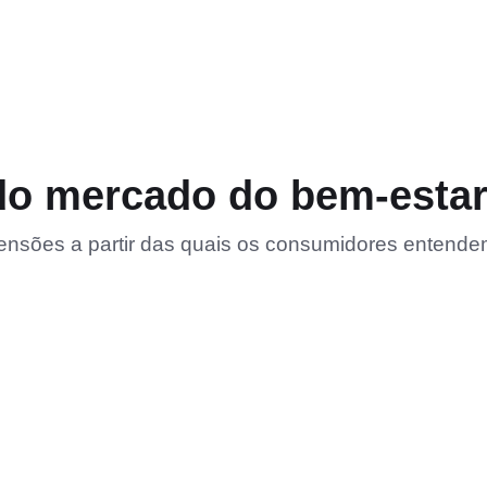
do mercado do bem-esta
ensões a partir das quais os consumidores entende