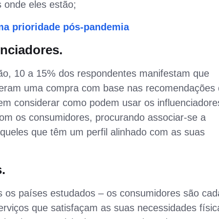
 onde eles estão;
ma prioridade pós-pandemia
enciadores.
ão, 10 a 15% dos respondentes manifestam que
fizeram uma compra com base nas recomendações
em considerar como podem usar os influenciadore
com os consumidores, procurando associar-se a
aqueles que têm um perfil alinhado com as suas
.
os os países estudados – os consumidores são cad
erviços que satisfaçam as suas necessidades físic