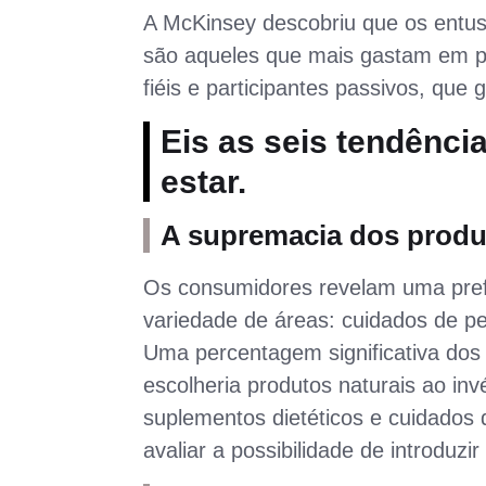
A McKinsey descobriu que os entus
são aqueles que mais gastam em pr
fiéis e participantes passivos, qu
Eis as seis tendênc
estar.
A supremacia dos produt
Os consumidores revelam uma pref
variedade de áreas: cuidados de pe
Uma percentagem significativa do
escolheria produtos naturais ao inv
suplementos dietéticos e cuidados
avaliar a possibilidade de introduzi